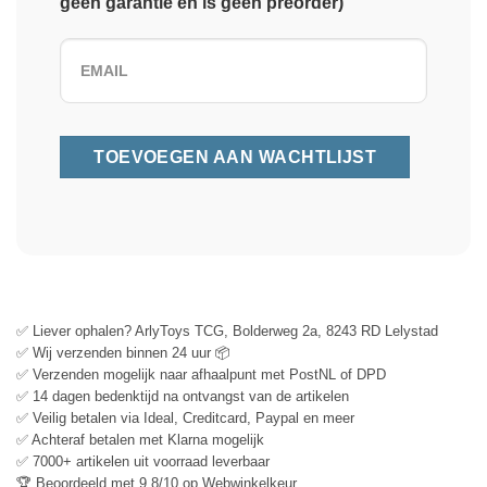
geen garantie en is geen preorder)
✅ Liever ophalen? ArlyToys TCG, Bolderweg 2a, 8243 RD Lelystad
✅ Wij verzenden binnen 24 uur 📦
✅ Verzenden mogelijk naar afhaalpunt met PostNL of DPD
✅ 14 dagen bedenktijd na ontvangst van de artikelen
✅ Veilig betalen via Ideal, Creditcard, Paypal en meer
✅ Achteraf betalen met Klarna mogelijk
✅ 7000+ artikelen uit voorraad leverbaar
🏆 Beoordeeld met 9.8/10 op Webwinkelkeur