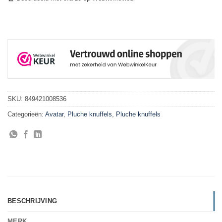
SKU:
849421008536
Categorieën:
Avatar
,
Pluche knuffels
,
Pluche knuffels
BESCHRIJVING
MERK