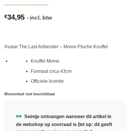
34,95
€
- incl. btw
Avatar The Last Airbender – Momo Pluche Knuffel
Knuffel Momo
Formaat circa 43cm
Officiele licentie
Momenteel niet beschikbaar
👀
Seintje ontvangen wanneer dit artikel in
de webshop op voorraad is (let op: dit geeft