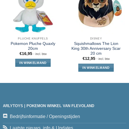
PLUCHE KNUFFELS
DISNEY
Pokemon Pluche Quaxly
Squishmallows The Lion
20cm
King 30th Anniversary Scar
20 cm
€
16,95
- incl. btw
€
12,95
- incl. btw
IN WINKELMAND
IN WINKELMAND
ARLYTOYS | POKEMON WINKEL VAN FLEVOLAND
Bedrijfsinformatie / Openingstijden
Laatste nieuws, info & Updates