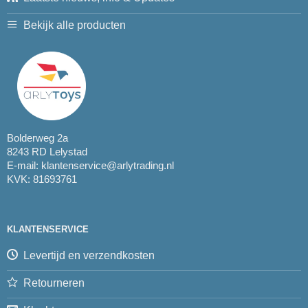
Bekijk alle producten
Bolderweg 2a
8243 RD Lelystad
E-mail:
klantenservice@arlytrading.nl
KVK: 81693761
KLANTENSERVICE
Levertijd en verzendkosten
Retourneren