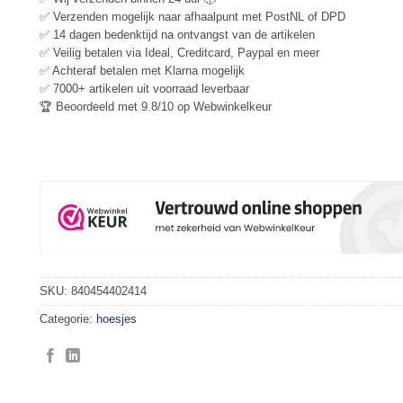
✅ Verzenden mogelijk naar afhaalpunt met PostNL of DPD
✅ 14 dagen bedenktijd na ontvangst van de artikelen
✅ Veilig betalen via Ideal, Creditcard, Paypal en meer
✅ Achteraf betalen met Klarna mogelijk
✅ 7000+ artikelen uit voorraad leverbaar
🏆 Beoordeeld met 9.8/10 op Webwinkelkeur
SKU:
840454402414
Categorie:
hoesjes