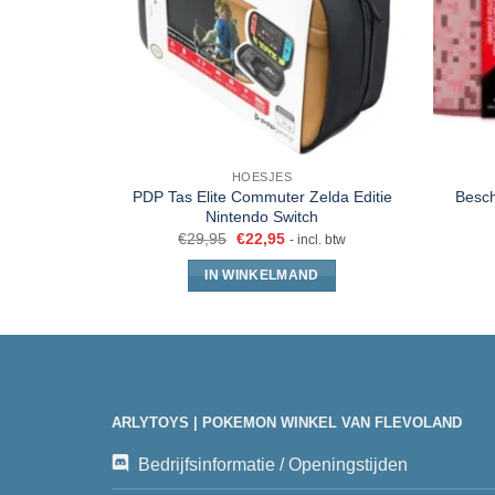
HOESJES
PDP Tas Elite Commuter Zelda Editie
Besc
Nintendo Switch
€
29,95
€
22,95
- incl. btw
IN WINKELMAND
ARLYTOYS | POKEMON WINKEL VAN FLEVOLAND
Bedrijfsinformatie / Openingstijden