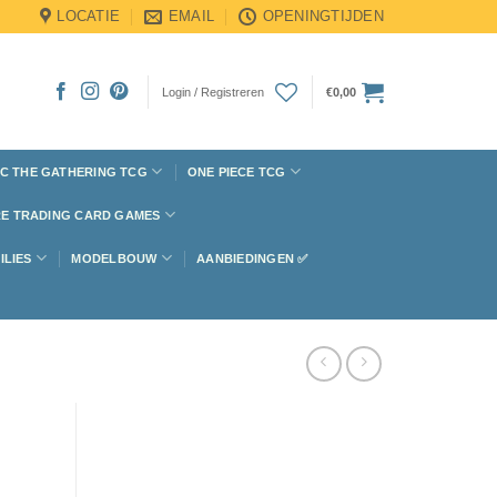
LOCATIE
EMAIL
OPENINGTIJDEN
Login / Registreren
€
0,00
C THE GATHERING TCG
ONE PIECE TCG
E TRADING CARD GAMES
ILIES
MODELBOUW
AANBIEDINGEN ✅