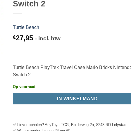
Switch 2
Turtle Beach
27,95
€
- incl. btw
Turtle Beach PlayTrek Travel Case Mario Bricks Nintend
Switch 2
Op voorraad
IN WINKELMAND
✅ Liever ophalen? ArlyToys TCG, Bolderweg 2a, 8243 RD Lelystad
✅ Wij verzenden binnen 24 uur 📦