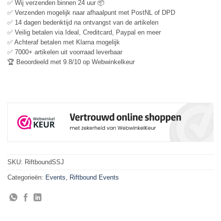
✅ Wij verzenden binnen 24 uur 📦
✅ Verzenden mogelijk naar afhaalpunt met PostNL of DPD
✅ 14 dagen bedenktijd na ontvangst van de artikelen
✅ Veilig betalen via Ideal, Creditcard, Paypal en meer
✅ Achteraf betalen met Klarna mogelijk
✅ 7000+ artikelen uit voorraad leverbaar
🏆 Beoordeeld met 9.8/10 op Webwinkelkeur
SKU:
RiftboundSSJ
Categorieën:
Events
,
Riftbound Events