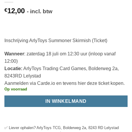
12,00
€
- incl. btw
Inschrijving ArlyToys Summoner Skirmish (Ticket)
Wanneer
: zaterdag 18 juli om 12:30 uur (inloop vanaf
12:00)
Locatie:
ArlyToys Trading Card Games, Bolderweg 2a,
8243RD Lelystad
Aanmelden via Carde.io en tevens hier deze ticket kopen.
Op voorraad
IN WINKELMAND
✅ Liever ophalen? ArlyToys TCG, Bolderweg 2a, 8243 RD Lelystad