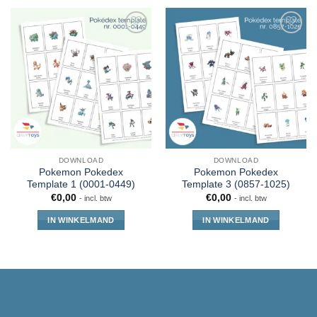
DOWNLOAD
DOWNLOAD
Pokemon Pokedex
Pokemon Pokedex
Template 1 (0001-0449)
Template 3 (0857-1025)
€
0,00
€
0,00
- incl. btw
- incl. btw
IN WINKELMAND
IN WINKELMAND