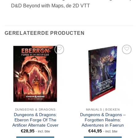
D&D Beyond with Maps, de 2D VTT
GERELATEERDE PRODUCTEN
DUNGEONS & DRAGONS
MANUALS | BOEKEN
Dungeons & Dragons:
Dungeons & Dragons –
Eberon Forge Of The
Forgotten Realms:
Artificer Alternate Cover
Adventures in Faerun
€
28,95
€
44,95
- incl. btw
- incl. btw