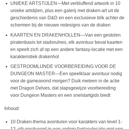
UNIEKE ARTSTIJLEN—Met verbluffend artwork in 10
unieke artstijlen, plus een galerij met draken-art uit de
geschiedenis van D&D en een exclusieve blik achter de
schermen bij de nieuwe redesigns van de draken
KAARTEN EN DRAKENHOLLEN—Van een gestolen
piratenbasis tot stadsruïnes, elk avontuur bevat kaarten
en speelt zich af op een andere fantasy-locatie met een
karakteristiek drakenhol
GESTROOMLIJNDE VOORBEREIDING VOOR DE
DUNGEON MASTER—Een speelklaar avontuur nodig
voor de gameavond morgen? Duik meteen in de actie
met Dragon Delves, dat stapsgewijze voorbereiding
voor Dungeon Masters en een snelstartgids biedt
Inhoud:
10 Draken-thema avonturen voor karakters van level 1-
12, elk gesitueerd in een andere fantasylocatie met een