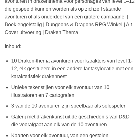
avonturen in drakenthema voor personages van level 1–12
die gespeeld kunnen worden als op zichzelf staande
avonturen of als onderdeel van een grotere campagne. |
Boek engelstalig | Dungeons & Dragons RPG Winkel | Alt
Cover uitvoering | Draken Thema
Inhoud:
10 Draken-thema avonturen voor karakters van level 1-
12, elk gesitueerd in een andere fantasylocatie met een
karakteristiek drakennest
Unieke tekenstijlen voor elk avontuur van 10
illustratoren en 7 cartografen
3 van de 10 avonturen zijn speelbaar als solospeler
Galerij met drakenkunst uit de geschiedenis van D&D
die voorafgaat aan elk van de 10 avonturen
Kaarten voor elk avontuur, van een gestolen