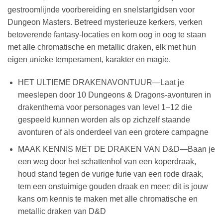
gestroomlijnde voorbereiding en snelstartgidsen voor
Dungeon Masters. Betreed mysterieuze kerkers, verken
betoverende fantasy-locaties en kom oog in oog te staan
met alle chromatische en metallic draken, elk met hun
eigen unieke temperament, karakter en magie.
HET ULTIEME DRAKENAVONTUUR—Laat je
meeslepen door 10 Dungeons & Dragons-avonturen in
drakenthema voor personages van level 1–12 die
gespeeld kunnen worden als op zichzelf staande
avonturen of als onderdeel van een grotere campagne
MAAK KENNIS MET DE DRAKEN VAN D&D—Baan je
een weg door het schattenhol van een koperdraak,
houd stand tegen de vurige furie van een rode draak,
tem een onstuimige gouden draak en meer; dit is jouw
kans om kennis te maken met alle chromatische en
metallic draken van D&D