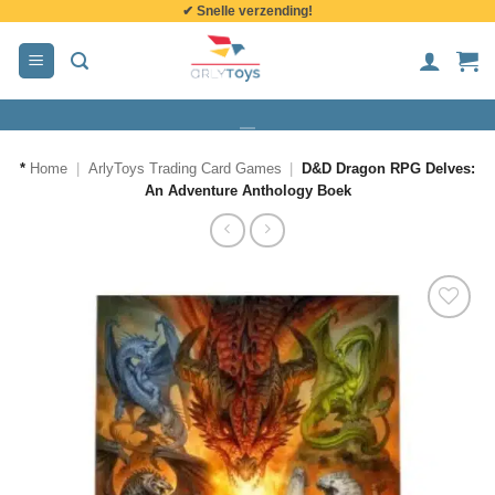
✔ Snelle verzending!
de
inhoud
*
Home
|
ArlyToys Trading Card Games
|
D&D Dragon RPG Delves:
An Adventure Anthology Boek