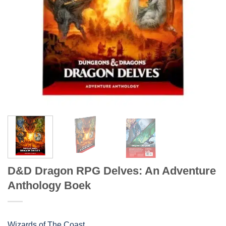
D&D Dragon RPG Delves: An Adventure
Anthology Boek
Wizards of The Coast