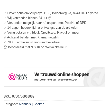
✅ Liever ophalen? ArlyToys TCG, Bolderweg 2a, 8243 RD Lelystad
✅ Wij verzenden binnen 24 uur 📦
✅ Verzenden mogelijk naar afhaalpunt met PostNL of DPD
✅ 14 dagen bedenktijd na ontvangst van de artikelen
✅ Veilig betalen via Ideal, Creditcard, Paypal en meer
✅ Achteraf betalen met Klarna mogelijk
✅ 7000+ artikelen uit voorraad leverbaar
🏆 Beoordeeld met 9.8/10 op Webwinkelkeur
SKU:
9780786969982
Categorie:
Manuals | Boeken