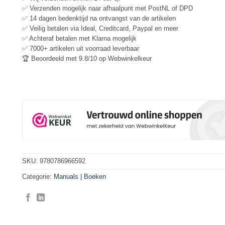
✅ Verzenden mogelijk naar afhaalpunt met PostNL of DPD
✅ 14 dagen bedenktijd na ontvangst van de artikelen
✅ Veilig betalen via Ideal, Creditcard, Paypal en meer
✅ Achteraf betalen met Klarna mogelijk
✅ 7000+ artikelen uit voorraad leverbaar
🏆 Beoordeeld met 9.8/10 op Webwinkelkeur
SKU:
9780786966592
Categorie:
Manuals | Boeken