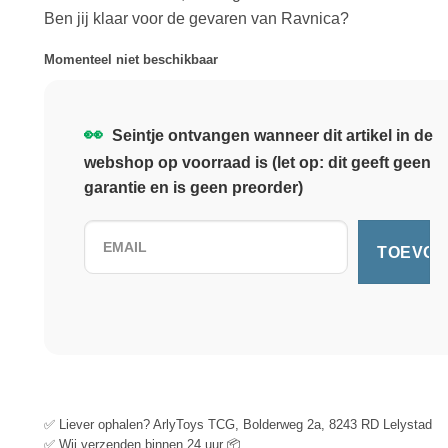
Ben jij klaar voor de gevaren van Ravnica?
Momenteel niet beschikbaar
👀
Seintje ontvangen wanneer dit artikel in de
webshop op voorraad is (let op: dit geeft geen
garantie en is geen preorder)
✅ Liever ophalen? ArlyToys TCG, Bolderweg 2a, 8243 RD Lelystad
✅ Wij verzenden binnen 24 uur 📦