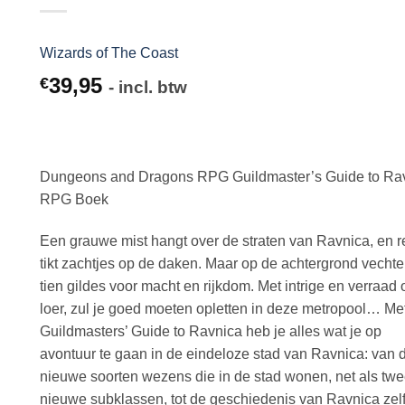
Wizards of The Coast
39,95
€
- incl. btw
Dungeons and Dragons RPG Guildmaster’s Guide to Ra
RPG Boek
Een grauwe mist hangt over de straten van Ravnica, en 
tikt zachtjes op de daken. Maar op de achtergrond vecht
tien gildes voor macht en rijkdom. Met intrige en verraad
loer, zul je goed moeten opletten in deze metropool… Me
Guildmasters’ Guide to Ravnica heb je alles wat je op
avontuur te gaan in de eindeloze stad van Ravnica: van 
nieuwe soorten wezens die in de stad wonen, net als tw
nieuwe subklassen, tot de geschiedenis van Ravnica zelf