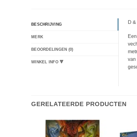
D &
BESCHRIJVING
Een 
MERK
vech
BEOORDELINGEN (0)
metr
van 
WINKEL INFO 🔻
gesc
GERELATEERDE PRODUCTEN