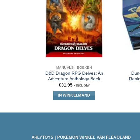
MANUALS | BOEKEN
D&D Dragon RPG Delves: An
Dun
Adventure Anthology Boek
Realm
€
31,95
- incl. btw
IN WINKELMAND
ARLYTOYS | POKEMON WINKEL VAN FLEVOLAND