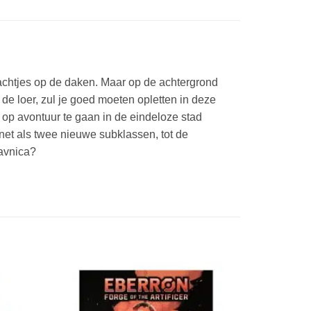
zachtjes op de daken. Maar op de achtergrond
 de loer, zul je goed moeten opletten in deze
 op avontuur te gaan in de eindeloze stad
et als twee nieuwe subklassen, tot de
Ravnica?