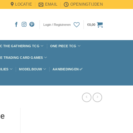
LOCATIE
EMAIL
OPENINGTIJDEN
Login / Registreren
€
0,00
C THE GATHERING TCG
ONE PIECE TCG
E TRADING CARD GAMES
ILIES
MODELBOUW
AANBIEDINGEN ✅
de