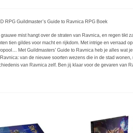
 D RPG Guildmaster’s Guide to Ravnica RPG Boek
grauwe mist hangt over de straten van Ravnica, en regen tikt 
ten tien gildes voor macht en rijkdom. Met intrige en verraad op
opool… Met Guildmasters’ Guide to Ravnica heb je alles wat je
Ravnica: van de nieuwe soorten wezens die in de stad wonen, n
hiedenis van Ravnica zelf. Ben jij klaar voor de gevaren van 