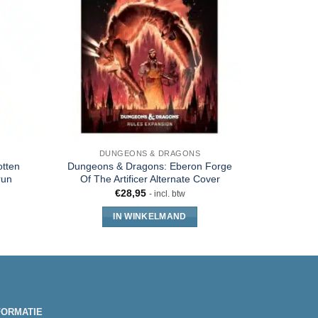
DUNGEONS & DRAGONS
tten
Dungeons & Dragons: Eberon Forge
run
Of The Artificer Alternate Cover
€
28,95
- incl. btw
IN WINKELMAND
FORMATIE