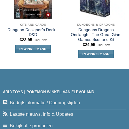
KITS AND CARDS
DUNGEONS & DRAGONS
Dungeon Designer’s Deck –
Dungeons Dragons
D&D
Onslaught: The Great Giant
Games Scenario Kit
€
23,95
- incl. btw
€
24,95
- incl. btw
IN WINKELMAND
IN WINKELMAND
ARLYTOYS | POKEMON WINKEL VAN FLEVOLAND
Bedrijfsinformatie / Openingstijden
Laatste nieuws, info & Updates
Bekijk alle producten