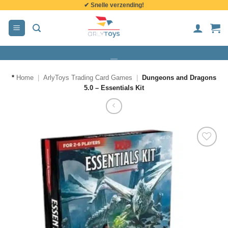
✔ Snelle verzending!
de
inhoud
*
Home
|
ArlyToys Trading Card Games
|
Dungeons and Dragons
5.0 – Essentials Kit