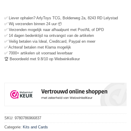
✅ Liever ophalen? ArlyToys TCG, Bolderweg 2a, 8243 RD Lelystad
✅ Wij verzenden binnen 24 uur 📦
✅ Verzenden mogelijk naar afhaalpunt met PostNL of DPD
✅ 14 dagen bedenktijd na ontvangst van de artikelen
✅ Veilig betalen via Ideal, Creditcard, Paypal en meer
✅ Achteraf betalen met Klarna mogelijk
✅ 7000+ artikelen uit voorraad leverbaar
🏆 Beoordeeld met 9.8/10 op Webwinkelkeur
SKU:
9780786966837
Categorie:
Kits and Cards