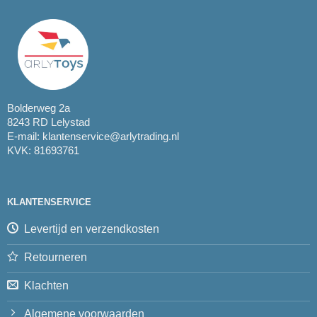
Bolderweg 2a
8243 RD Lelystad
E-mail:
klantenservice@arlytrading.nl
KVK: 81693761
KLANTENSERVICE
Levertijd en verzendkosten
Retourneren
Klachten
Algemene voorwaarden