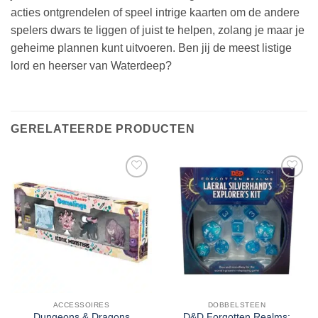
acties ontgrendelen of speel intrige kaarten om de andere
spelers dwars te liggen of juist te helpen, zolang je maar je
geheime plannen kunt uitvoeren. Ben jij de meest listige
lord en heerser van Waterdeep?
GERELATEERDE PRODUCTEN
ACCESSOIRES
DOBBELSTEEN
Dungeons & Dragons
D&D Forgotten Realms: