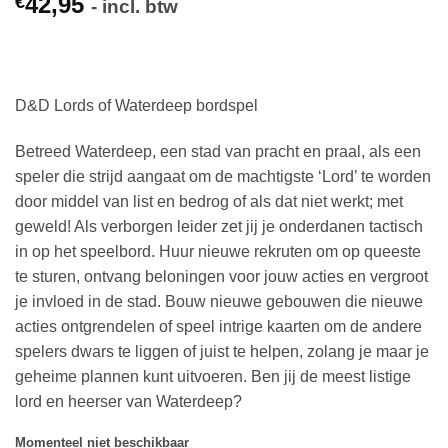
42,95
€
- incl. btw
D&D Lords of Waterdeep bordspel
Betreed Waterdeep, een stad van pracht en praal, als een
speler die strijd aangaat om de machtigste ‘Lord’ te worden
door middel van list en bedrog of als dat niet werkt; met
geweld! Als verborgen leider zet jij je onderdanen tactisch
in op het speelbord. Huur nieuwe rekruten om op queeste
te sturen, ontvang beloningen voor jouw acties en vergroot
je invloed in de stad. Bouw nieuwe gebouwen die nieuwe
acties ontgrendelen of speel intrige kaarten om de andere
spelers dwars te liggen of juist te helpen, zolang je maar je
geheime plannen kunt uitvoeren. Ben jij de meest listige
lord en heerser van Waterdeep?
Momenteel niet beschikbaar