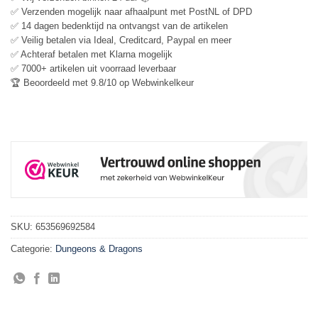
✅ Verzenden mogelijk naar afhaalpunt met PostNL of DPD
✅ 14 dagen bedenktijd na ontvangst van de artikelen
✅ Veilig betalen via Ideal, Creditcard, Paypal en meer
✅ Achteraf betalen met Klarna mogelijk
✅ 7000+ artikelen uit voorraad leverbaar
🏆 Beoordeeld met 9.8/10 op Webwinkelkeur
SKU:
653569692584
Categorie:
Dungeons & Dragons