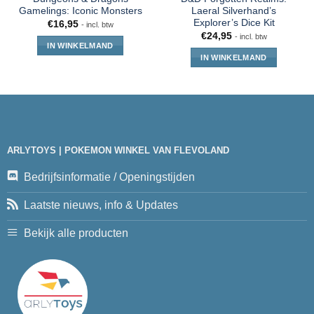
Gamelings: Iconic Monsters
Laeral Silverhand’s
Explorer’s Dice Kit
€
16,95
- incl. btw
€
24,95
- incl. btw
IN WINKELMAND
IN WINKELMAND
ARLYTOYS | POKEMON WINKEL VAN FLEVOLAND
Bedrijfsinformatie / Openingstijden
Laatste nieuws, info & Updates
Bekijk alle producten