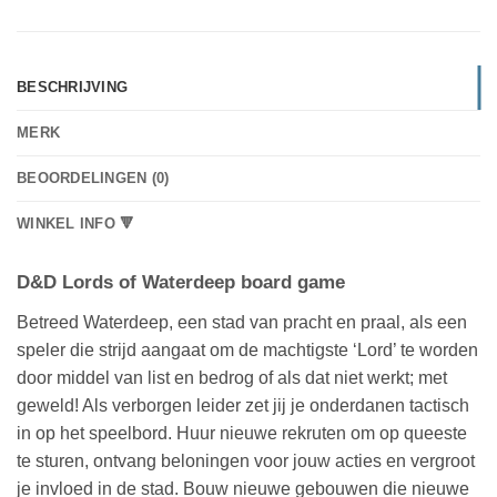
BESCHRIJVING
MERK
BEOORDELINGEN (0)
WINKEL INFO 🔻
D&D Lords of Waterdeep board game
Betreed Waterdeep, een stad van pracht en praal, als een
speler die strijd aangaat om de machtigste ‘Lord’ te worden
door middel van list en bedrog of als dat niet werkt; met
geweld! Als verborgen leider zet jij je onderdanen tactisch
in op het speelbord. Huur nieuwe rekruten om op queeste
te sturen, ontvang beloningen voor jouw acties en vergroot
je invloed in de stad. Bouw nieuwe gebouwen die nieuwe