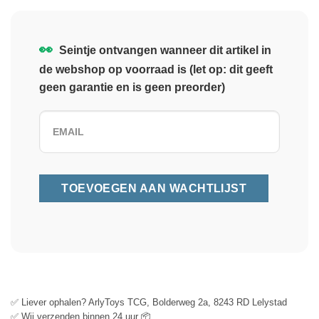
👀
Seintje ontvangen wanneer dit artikel in
de webshop op voorraad is (let op: dit geeft
geen garantie en is geen preorder)
✅ Liever ophalen? ArlyToys TCG, Bolderweg 2a, 8243 RD Lelystad
✅ Wij verzenden binnen 24 uur 📦