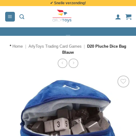
✔ Snelle verzending!
de
inhoud
*
Home
|
ArlyToys Trading Card Games
|
D20 Pluche Dice Bag
Blauw