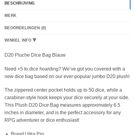
BESCHRIJVING
MERK
BEOORDELINGEN (0)
WINKEL INFO 🔻
D20 Pluche Dice Bag Blauw
Need +5 to dice hoarding? We’ve got you covered with a
new dice bag based on our ever-popular jumbo D20 plush!
The zippered center pocket holds up to 50 dice, while a
carabiner-style hook keeps your dice securely at your side.
This Plush D20 Dice Bag measures approximately 6.5
inches in diameter, and is the perfect accessory for any
RPG adventurer or dice enthusiast!
Brand Ultra Pro