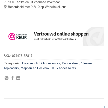
✅ 7000+ artikelen uit voorraad leverbaar
🏆 Beoordeeld met 9.8/10 op Webwinkelkeur
SKU:
074427156817
Categorieën:
Diversen TCG Accessoires
,
Dobbelsteen
,
Sleeves,
Toploaders, Mappen en Deckbox
,
TCG Accessoires