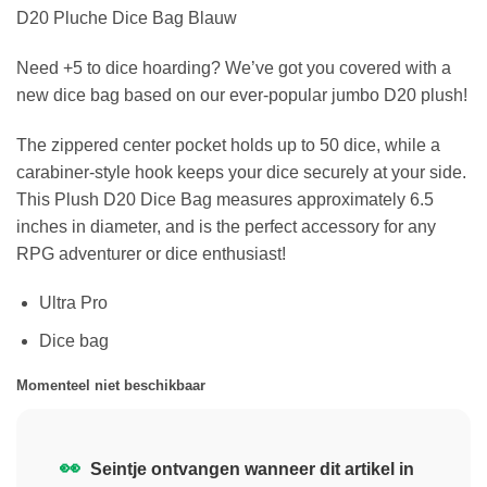
D20 Pluche Dice Bag Blauw
Need +5 to dice hoarding? We’ve got you covered with a
new dice bag based on our ever-popular jumbo D20 plush!
The zippered center pocket holds up to 50 dice, while a
carabiner-style hook keeps your dice securely at your side.
This Plush D20 Dice Bag measures approximately 6.5
inches in diameter, and is the perfect accessory for any
RPG adventurer or dice enthusiast!
Ultra Pro
Dice bag
Momenteel niet beschikbaar
👀
Seintje ontvangen wanneer dit artikel in