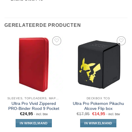
GERELATEERDE PRODUCTEN
SLEEVES, TOPLOADERS, MAPPEN EN DECKBOX
DECKBOX TCG
Ultra Pro Vivid Zippered
Ultra Pro Pokemon Pikachu
PRO-Binder Rood 9 Pocket
Alcove Flip box
€
24,95
€
17,95
€
14,95
- incl. btw
- incl. btw
IN WINKELMAND
IN WINKELMAND