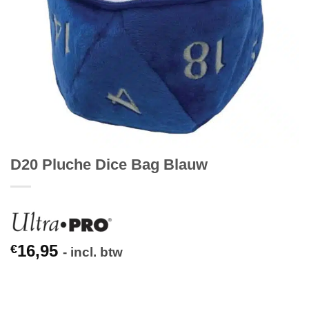
D20 Pluche Dice Bag Blauw
16,95
€
- incl. btw