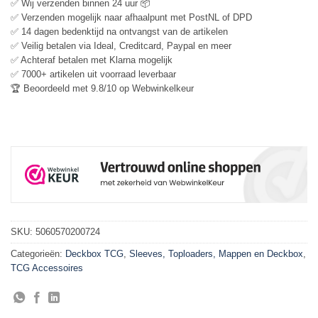
✅ Wij verzenden binnen 24 uur 📦
✅ Verzenden mogelijk naar afhaalpunt met PostNL of DPD
✅ 14 dagen bedenktijd na ontvangst van de artikelen
✅ Veilig betalen via Ideal, Creditcard, Paypal en meer
✅ Achteraf betalen met Klarna mogelijk
✅ 7000+ artikelen uit voorraad leverbaar
🏆 Beoordeeld met 9.8/10 op Webwinkelkeur
SKU:
5060570200724
Categorieën:
Deckbox TCG
,
Sleeves, Toploaders, Mappen en Deckbox
,
TCG Accessoires