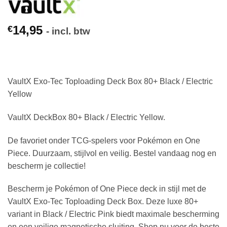
14,95
€
- incl. btw
VaultX Exo-Tec Toploading Deck Box 80+ Black / Electric
Yellow
VaultX DeckBox 80+ Black / Electric Yellow.
De favoriet onder TCG-spelers voor Pokémon en One
Piece. Duurzaam, stijlvol en veilig. Bestel vandaag nog en
bescherm je collectie!
Bescherm je Pokémon of One Piece deck in stijl met de
VaultX Exo-Tec Toploading Deck Box. Deze luxe 80+
variant in Black / Electric Pink biedt maximale bescherming
en een veilige magnetische sluiting. Shop nu voor de beste