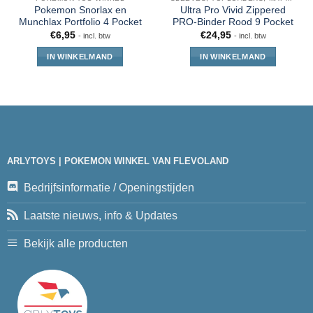
Pokemon Snorlax en
Ultra Pro Vivid Zippered
Munchlax Portfolio 4 Pocket
PRO-Binder Rood 9 Pocket
€
6,95
€
24,95
- incl. btw
- incl. btw
IN WINKELMAND
IN WINKELMAND
ARLYTOYS | POKEMON WINKEL VAN FLEVOLAND
Bedrijfsinformatie / Openingstijden
Laatste nieuws, info & Updates
Bekijk alle producten