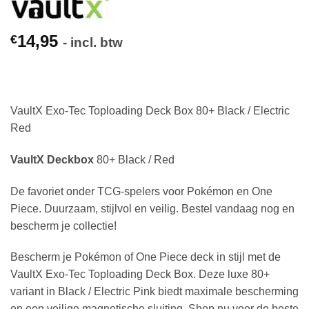
14,95
€
- incl. btw
VaultX Exo-Tec Toploading Deck Box 80+ Black / Electric
Red
VaultX Deckbox
80+ Black / Red
De favoriet onder TCG-spelers voor Pokémon en One
Piece. Duurzaam, stijlvol en veilig. Bestel vandaag nog en
bescherm je collectie!
Bescherm je Pokémon of One Piece deck in stijl met de
VaultX Exo-Tec Toploading Deck Box. Deze luxe 80+
variant in Black / Electric Pink biedt maximale bescherming
en een veilige magnetische sluiting. Shop nu voor de beste