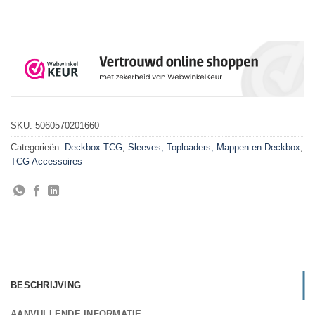
SKU:
5060570201660
Categorieën:
Deckbox TCG
,
Sleeves, Toploaders, Mappen en Deckbox
,
TCG Accessoires
BESCHRIJVING
AANVULLENDE INFORMATIE