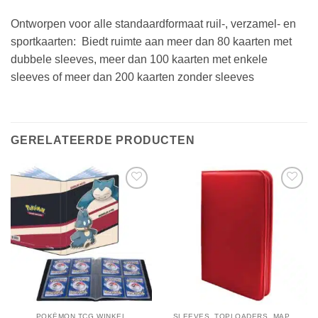
Ontworpen voor alle standaardformaat ruil-, verzamel- en
sportkaarten: Biedt ruimte aan meer dan 80 kaarten met
dubbele sleeves, meer dan 100 kaarten met enkele
sleeves of meer dan 200 kaarten zonder sleeves
GERELATEERDE PRODUCTEN
POKÉMON TCG WINKEL
SLEEVES, TOPLOADERS, MAPPEN EN DECKBOX