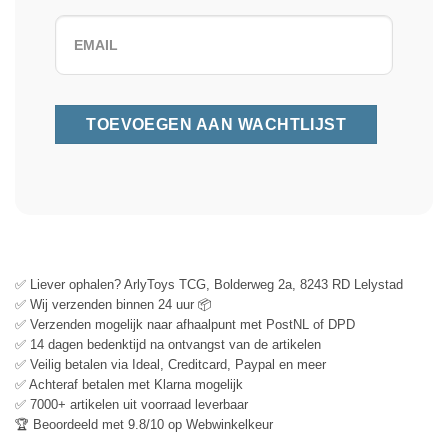
✅ Liever ophalen? ArlyToys TCG, Bolderweg 2a, 8243 RD Lelystad
✅ Wij verzenden binnen 24 uur 📦
✅ Verzenden mogelijk naar afhaalpunt met PostNL of DPD
✅ 14 dagen bedenktijd na ontvangst van de artikelen
✅ Veilig betalen via Ideal, Creditcard, Paypal en meer
✅ Achteraf betalen met Klarna mogelijk
✅ 7000+ artikelen uit voorraad leverbaar
🏆 Beoordeeld met 9.8/10 op Webwinkelkeur