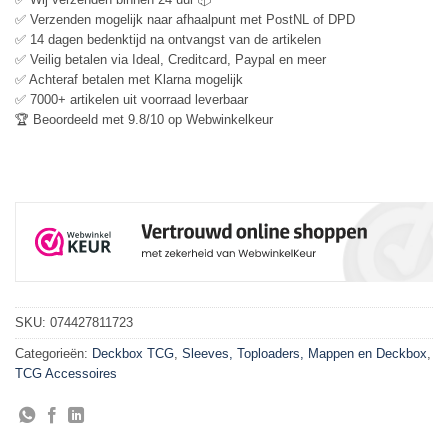
✅ Verzenden mogelijk naar afhaalpunt met PostNL of DPD
✅ 14 dagen bedenktijd na ontvangst van de artikelen
✅ Veilig betalen via Ideal, Creditcard, Paypal en meer
✅ Achteraf betalen met Klarna mogelijk
✅ 7000+ artikelen uit voorraad leverbaar
🏆 Beoordeeld met 9.8/10 op Webwinkelkeur
SKU:
074427811723
Categorieën:
Deckbox TCG
,
Sleeves, Toploaders, Mappen en Deckbox
,
TCG Accessoires