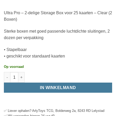
Ultra Pro – 2-delige Storage Box voor 25 kaarten – Clear (2
Boxen)
Sterke boxen met goed passende luchtdichte sluitingen, 2
dozen per verpakking
• Stapelbaar
• geschikt voor standaard kaarten
Op voorraad
IN WINKELMAND
✅ Liever ophalen? ArlyToys TCG, Bolderweg 2a, 8243 RD Lelystad
✅ Wij verzenden binnen 24 uur 📦