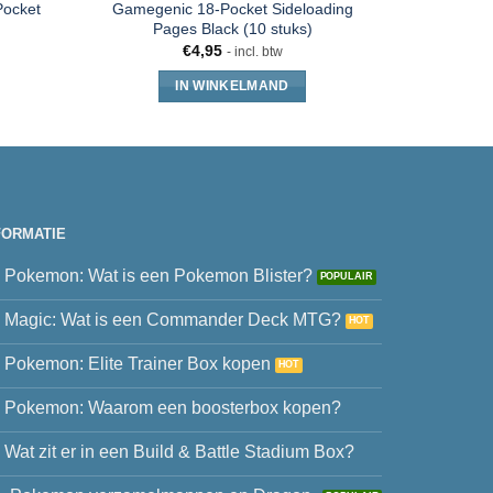
Pocket
Gamegenic 18-Pocket Sideloading
UP – Boo
Pages Black (10 stuks)
M
€
4,95
- incl. btw
IN WINKELMAND
FORMATIE
Pokemon: Wat is een Pokemon Blister?
Magic: Wat is een Commander Deck MTG?
Pokemon: Elite Trainer Box kopen
Pokemon: Waarom een boosterbox kopen?
Wat zit er in een Build & Battle Stadium Box?