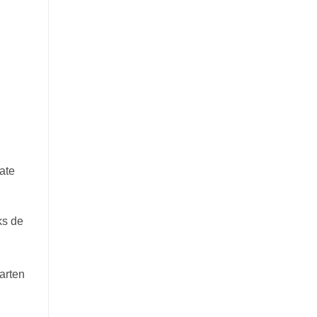
ate
ks de
arten