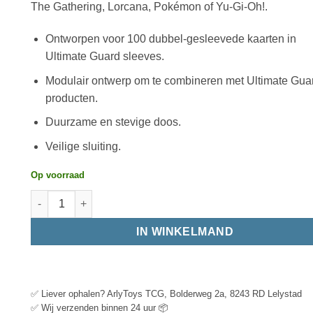
The Gathering, Lorcana, Pokémon of Yu-Gi-Oh!.
Ontworpen voor 100 dubbel-gesleevede kaarten in
Ultimate Guard sleeves.
Modulair ontwerp om te combineren met Ultimate Gua
producten.
Duurzame en stevige doos.
Veilige sluiting.
Op voorraad
IN WINKELMAND
✅ Liever ophalen? ArlyToys TCG, Bolderweg 2a, 8243 RD Lelystad
✅ Wij verzenden binnen 24 uur 📦