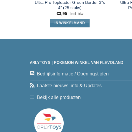
Ultra Pro Toploader Green Border 3″x
Ultra 
4″ (25 stuks)
P
€
3,95
- incl. btw
IN WINKELMAND
ARLYTOYS | POKEMON WINKEL VAN FLEVOLAND
Bedrijfsinformatie / Openingstijden
Laatste nieuws, info & Updates
Bekijk alle producten