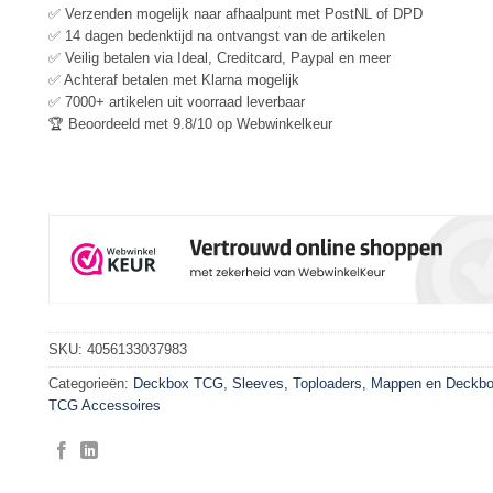
✅ Verzenden mogelijk naar afhaalpunt met PostNL of DPD
✅ 14 dagen bedenktijd na ontvangst van de artikelen
✅ Veilig betalen via Ideal, Creditcard, Paypal en meer
✅ Achteraf betalen met Klarna mogelijk
✅ 7000+ artikelen uit voorraad leverbaar
🏆 Beoordeeld met 9.8/10 op Webwinkelkeur
SKU:
4056133037983
Categorieën:
Deckbox TCG
,
Sleeves, Toploaders, Mappen en Deckb
TCG Accessoires