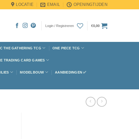
LOCATIE
EMAIL
OPENINGTIJDEN
Login / Registreren
€
0,00
C THE GATHERING TCG
ONE PIECE TCG
E TRADING CARD GAMES
ILIES
MODELBOUW
AANBIEDINGEN ✅