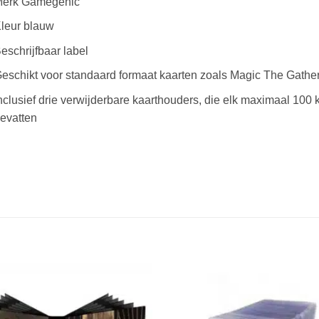
erk Gamegenic
leur blauw
eschrijfbaar label
eschikt voor standaard formaat kaarten zoals Magic The Gathe
nclusief drie verwijderbare kaarthouders, die elk maximaal 10
evatten