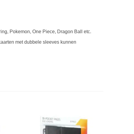
ring, Pokemon, One Piece, Dragon Ball etc.
0 kaarten met dubbele sleeves kunnen