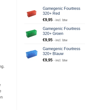
Gamegenic Fourtress
320+ Red
€
9,95
- incl. btw
Gamegenic Fourtress
320+ Groen
€
9,95
- incl. btw
Gamegenic Fourtress
320+ Blauw
€
9,95
- incl. btw
ng.
.
e
e
en