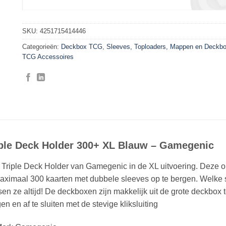
SKU:
4251715414446
Categorieën:
Deckbox TCG
,
Sleeves, Toploaders, Mappen en Deckb
TCG Accessoires
iple Deck Holder 300+ XL Blauw – Gamegenic
Triple Deck Holder van Gamegenic in de XL uitvoering. Deze o
aximaal 300 kaarten met dubbele sleeves op te bergen. Welke sl
en ze altijd! De deckboxen zijn makkelijk uit de grote deckbox 
en en af te sluiten met de stevige kliksluiting