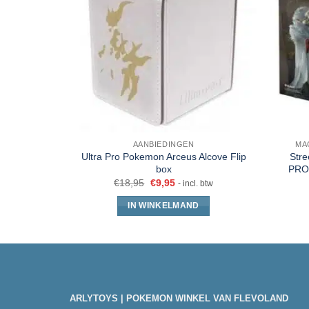
AANBIEDINGEN
MA
Ultra Pro Pokemon Arceus Alcove Flip
Stre
box
PRO-
€
18,95
€
9,95
- incl. btw
IN WINKELMAND
ARLYTOYS | POKEMON WINKEL VAN FLEVOLAND