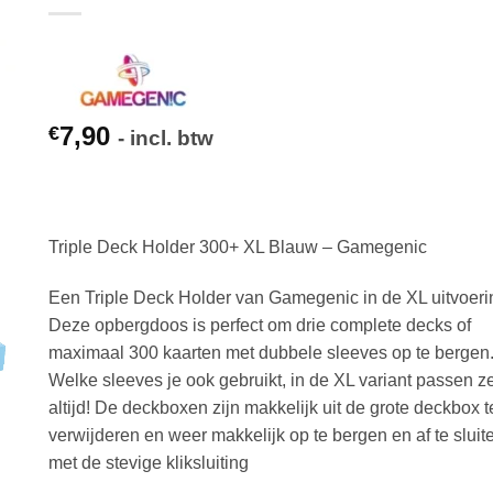
7,90
€
- incl. btw
Triple Deck Holder 300+ XL Blauw – Gamegenic
Een Triple Deck Holder van Gamegenic in de XL uitvoeri
Deze opbergdoos is perfect om drie complete decks of
maximaal 300 kaarten met dubbele sleeves op te bergen
Welke sleeves je ook gebruikt, in de XL variant passen z
altijd! De deckboxen zijn makkelijk uit de grote deckbox t
verwijderen en weer makkelijk op te bergen en af te sluit
met de stevige kliksluiting