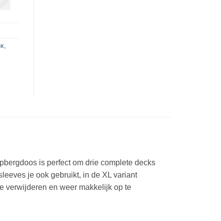
ox
,
pbergdoos is perfect om drie complete decks
eeves je ook gebruikt, in de XL variant
te verwijderen en weer makkelijk op te