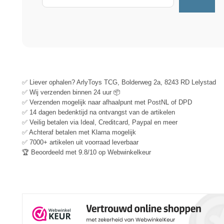
✅ Liever ophalen? ArlyToys TCG, Bolderweg 2a, 8243 RD Lelystad
✅ Wij verzenden binnen 24 uur 📦
✅ Verzenden mogelijk naar afhaalpunt met PostNL of DPD
✅ 14 dagen bedenktijd na ontvangst van de artikelen
✅ Veilig betalen via Ideal, Creditcard, Paypal en meer
✅ Achteraf betalen met Klarna mogelijk
✅ 7000+ artikelen uit voorraad leverbaar
🏆 Beoordeeld met 9.8/10 op Webwinkelkeur