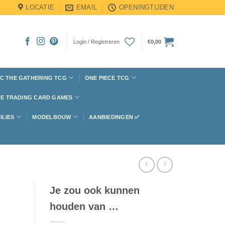
LOCATIE
EMAIL
OPENINGTIJDEN
Login / Registreren
€
0,00
C THE GATHERING TCG
ONE PIECE TCG
E TRADING CARD GAMES
ILIES
MODELBOUW
AANBIEDINGEN ✅
Je zou ook kunnen
houden van …