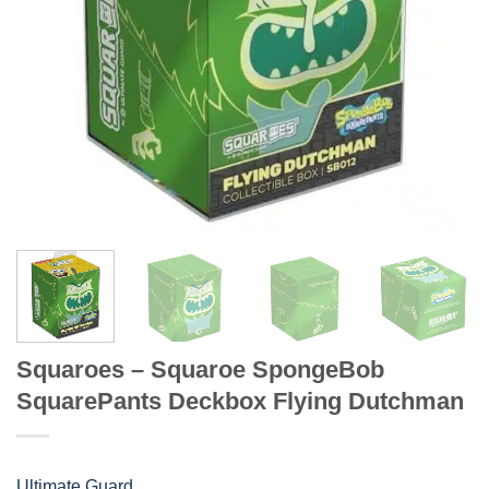
Squaroes – Squaroe SpongeBob
SquarePants Deckbox Flying Dutchman
Ultimate Guard