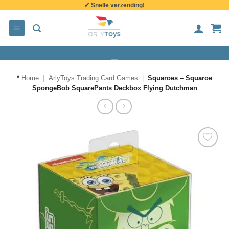
✔ Snelle verzending!
de
inhoud
*
Home
|
ArlyToys Trading Card Games
|
Squaroes – Squaroe
SpongeBob SquarePants Deckbox Flying Dutchman