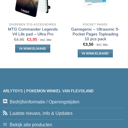
DIVERSEN TCG ACCESSOIRES
POCKET PAGES
MTG Commander Legends
Gamegenic – Ultrasonic 9-
V4 Life pad – Ultra Pro
Pocket Pages Toploading
10 pcs pack
€
4,95
€
3,95
- incl. btw
€
3,50
- incl. btw
IN WINKELMAND
IN WINKELMAND
ARLYTOYS | POKEMON WINKEL VAN FLEVOLAND
Bedrijfsinformatie / Openingstijden
Laatste nieuws, info & Updates
Bekijk alle producten