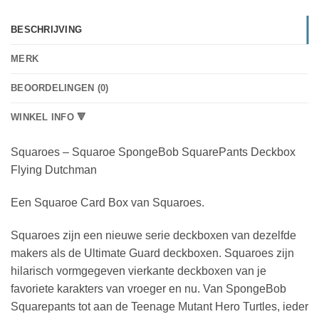
BESCHRIJVING
MERK
BEOORDELINGEN (0)
WINKEL INFO 🔻
Squaroes – Squaroe SpongeBob SquarePants Deckbox
Flying Dutchman
Een Squaroe Card Box van Squaroes.
Squaroes zijn een nieuwe serie deckboxen van dezelfde
makers als de Ultimate Guard deckboxen. Squaroes zijn
hilarisch vormgegeven vierkante deckboxen van je
favoriete karakters van vroeger en nu. Van SpongeBob
Squarepants tot aan de Teenage Mutant Hero Turtles, ieder