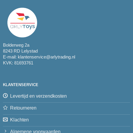
Bolderweg 2a
8243 RD Lelystad
E-mail:
klantenservice@arlytrading.nl
KVK: 81693761
KLANTENSERVICE
Levertijd en verzendkosten
Retourneren
Klachten
Algemene voorwaarden