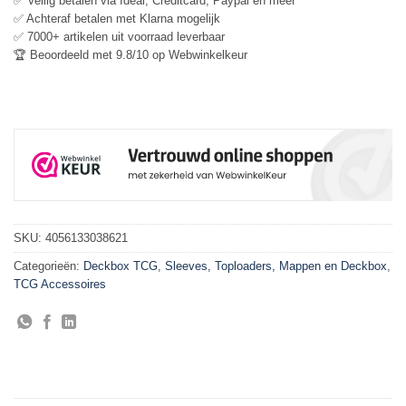
✅ Veilig betalen via Ideal, Creditcard, Paypal en meer
✅ Achteraf betalen met Klarna mogelijk
✅ 7000+ artikelen uit voorraad leverbaar
🏆 Beoordeeld met 9.8/10 op Webwinkelkeur
SKU:
4056133038621
Categorieën:
Deckbox TCG
,
Sleeves, Toploaders, Mappen en Deckbox
,
TCG Accessoires