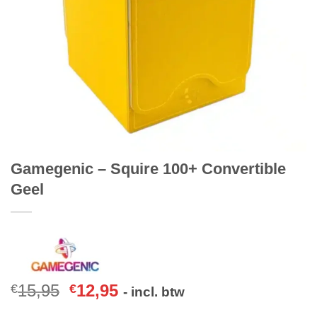
Gamegenic – Squire 100+ Convertible
Geel
15,95
12,95
€
€
- incl. btw