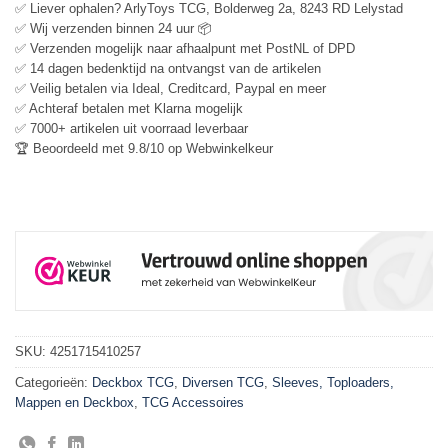
✅ Liever ophalen? ArlyToys TCG, Bolderweg 2a, 8243 RD Lelystad
✅ Wij verzenden binnen 24 uur 📦
✅ Verzenden mogelijk naar afhaalpunt met PostNL of DPD
✅ 14 dagen bedenktijd na ontvangst van de artikelen
✅ Veilig betalen via Ideal, Creditcard, Paypal en meer
✅ Achteraf betalen met Klarna mogelijk
✅ 7000+ artikelen uit voorraad leverbaar
🏆 Beoordeeld met 9.8/10 op Webwinkelkeur
SKU:
4251715410257
Categorieën:
Deckbox TCG
,
Diversen TCG
,
Sleeves, Toploaders,
Mappen en Deckbox
,
TCG Accessoires