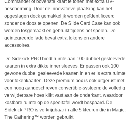
Commander of bovenste kaart te tonen met extra UV-
bescherming. Door de innovatieve plaatsing kan het
opgeslagen deck gemakkelijk worden geïdentificeerd
zonder de doos te openen. De Slide Card Case kan ook
worden losgemaakt en gebruikt tijdens het spelen. De
geïntegreerde lade bevat extra tokens en andere
accessoires.
De Sidekick PRO biedt ruimte aan 100 dubbel gesleevede
kaarten in extra dikke inner sleeves. Er passen ook 100
gewone dubbel gesleevede kaarten in en er is extra ruimte
voor tokenkaarten. Deze premium box is ook uitgerust met
een hoog aangeschreven convertible-systeem: de volledig
verwijderbare hoes klikt vast aan de onderkant, waardoor
kostbare ruimte op de speeltafel wordt bespaard. De
Sidekick PRO is verkrijgbaar in alle 5 kleuren die in Magic:
The Gathering™ worden gebruikt.