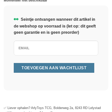
Momenteel niet beschikbaar
👀
Seintje ontvangen wanneer dit artikel in
de webshop op voorraad is (let op: dit geeft
geen garantie en is geen preorder)
✅ Liever ophalen? ArlyToys TCG, Bolderweg 2a, 8243 RD Lelystad