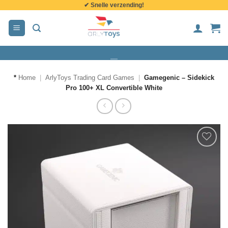
✔ Snelle verzending!
de
inhoud
*
Home
|
ArlyToys Trading Card Games
|
Gamegenic – Sidekick
Pro 100+ XL Convertible White