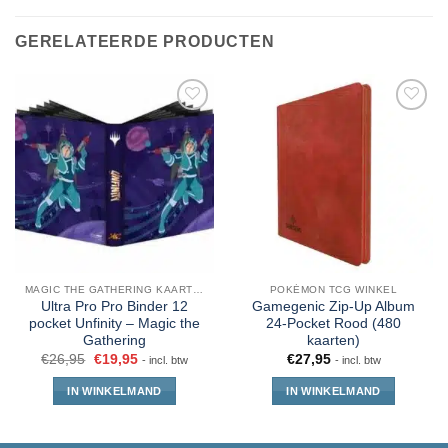
GERELATEERDE PRODUCTEN
MAGIC THE GATHERING KAARTEN
POKÉMON TCG WINKEL
Ultra Pro Pro Binder 12
Gamegenic Zip-Up Album
pocket Unfinity – Magic the
24-Pocket Rood (480
Gathering
kaarten)
€
26,95
€
19,95
€
27,95
- incl. btw
- incl. btw
IN WINKELMAND
IN WINKELMAND