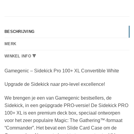
BESCHRIJVING
MERK
WINKEL INFO 🔻
Gamegenic – Sidekick Pro 100+ XL Convertible White
Upgrade de Sidekick naar pro-level excellence!
We brengen je een van Gamegenic bestsellers, de
Sidekick, in een geüpgrade PRO-versie! De Sidekick PRO
100+ XL is een premium deck box, speciaal ontworpen
voor het zeer populaire Magic: The Gathering™-formaat
“Commander”. Het bevat een Slide Card Case om de