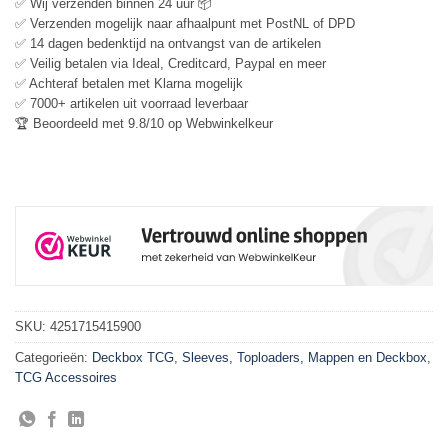
✅ Wij verzenden binnen 24 uur 📦
✅ Verzenden mogelijk naar afhaalpunt met PostNL of DPD
✅ 14 dagen bedenktijd na ontvangst van de artikelen
✅ Veilig betalen via Ideal, Creditcard, Paypal en meer
✅ Achteraf betalen met Klarna mogelijk
✅ 7000+ artikelen uit voorraad leverbaar
🏆 Beoordeeld met 9.8/10 op Webwinkelkeur
SKU:
4251715415900
Categorieën:
Deckbox TCG
,
Sleeves, Toploaders, Mappen en Deckbox
,
TCG Accessoires