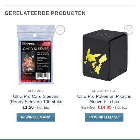
GERELATEERDE PRODUCTEN
SLEEVES
DECKBOX TCG
Ultra Pro Card Sleeves
Ultra Pro Pokemon Pikachu
(Penny Sleeves) 100 stuks
Alcove Flip box
€
1,50
€
17,95
€
14,95
- incl. btw
- incl. btw
IN WINKELMAND
IN WINKELMAND