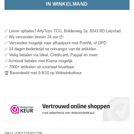
IN WINKELMAND
✅ Liever ophalen? ArlyToys TCG, Bolderweg 2a, 8243 RD Lelystad
✅ Wij verzenden binnen 24 uur 📦
✅ Verzenden mogelijk naar afhaalpunt met PostNL of DPD
✅ 14 dagen bedenktijd na ontvangst van de artikelen
✅ Veilig betalen via Ideal, Creditcard, Paypal en meer
✅ Achteraf betalen met Klarna mogelijk
✅ 7000+ artikelen uit voorraad leverbaar
🏆 Beoordeeld met 9.8/10 op Webwinkelkeur
SKU:
4251715401736