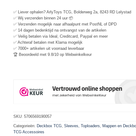
✅ Liever ophalen? ArlyToys TCG, Bolderweg 2a, 8243 RD Lelystad
✅ Wij verzenden binnen 24 uur 📦
✅ Verzenden mogelijk naar afhaalpunt met PostNL of DPD
✅ 14 dagen bedenktijd na ontvangst van de artikelen
✅ Veilig betalen via Ideal, Creditcard, Paypal en meer
✅ Achteraf betalen met Klarna mogelijk
✅ 7000+ artikelen uit voorraad leverbaar
🏆 Beoordeeld met 9.8/10 op Webwinkelkeur
SKU:
5706569190057
Categorieën:
Deckbox TCG
,
Sleeves, Toploaders, Mappen en Deckb
TCG Accessoires