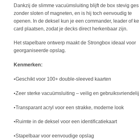
Dankzij de slimme vacuümsluiting blijft de box stevig ges
zonder sloten of magneten, en is hij toch eenvoudig te
openen. In de deksel kun je een commander, leader of k
card plaatsen, zodat je decks direct herkenbaar zijn.
Het stapelbare ontwerp maakt de Strongbox ideaal voor
georganiseerde opslag.
Kenmerken:
•Geschikt voor 100+ double‑sleeved kaarten
•Zeer sterke vacuümsluiting – veilig en gebruiksvriendeli
•Transparant acryl voor een strakke, moderne look
•Ruimte in de deksel voor een identificatiekaart
•Stapelbaar voor eenvoudige opslag