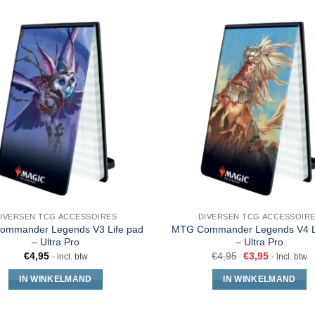
IVERSEN TCG ACCESSOIRES
DIVERSEN TCG ACCESSOIR
mmander Legends V3 Life pad
MTG Commander Legends V4 L
– Ultra Pro
– Ultra Pro
€
4,95
€
4,95
€
3,95
- incl. btw
- incl. btw
IN WINKELMAND
IN WINKELMAND