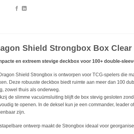
agon Shield Strongbox Box Clear
pacte en extreem stevige deckbox voor 100+ double‑sleev
Dragon Shield Strongbox is ontworpen voor TCG‑spelers die 
ken. Deze robuuste deckbox biedt ruimte aan meer dan 100 dub
ig, zowel thuis als onderweg.
zij de slimme vacuümsluiting blijft de box stevig gesloten zonde
oudig te openen. In de deksel kun je een commander, leader of 
enbaar zijn.
stapelbare ontwerp maakt de Strongbox ideaal voor georganise