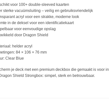
chikt voor 100+ double‑sleeved kaarten
r sterke vacuümsluiting – veilig en gebruiksvriendelijk
nsparant acryl voor een strakke, moderne look
mte in de deksel voor een identificatiekaart
apelbaar voor eenvoudige opslag
twikkeld door Dragon Shield
eriaal: helder acryl
metingen: 84 × 106 × 76 mm
ur: Clear Blue
herm je deck met een premium deckbox die gemaakt is voor int
ragon Shield Strongbox: simpel, sterk en betrouwbaar.