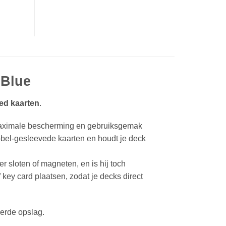
 Blue
ed kaarten
.
maximale bescherming en gebruiksgemak
bel-gesleevede kaarten en houdt je deck
r sloten of magneten, en is hij toch
key card plaatsen, zodat je decks direct
erde opslag.