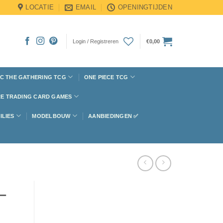
LOCATIE
EMAIL
OPENINGTIJDEN
Login / Registreren
€
0,00
C THE GATHERING TCG
ONE PIECE TCG
E TRADING CARD GAMES
ILIES
MODELBOUW
AANBIEDINGEN ✅
–