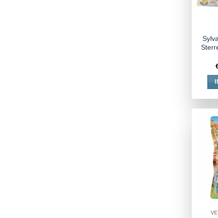
Sylv
Sterr
VE