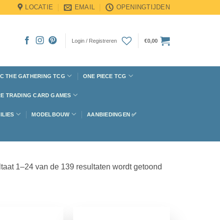
LOCATIE
EMAIL
OPENINGTIJDEN
Login / Registreren
€
0,00
C THE GATHERING TCG
ONE PIECE TCG
E TRADING CARD GAMES
ILIES
MODELBOUW
AANBIEDINGEN ✅
taat 1–24 van de 139 resultaten wordt getoond