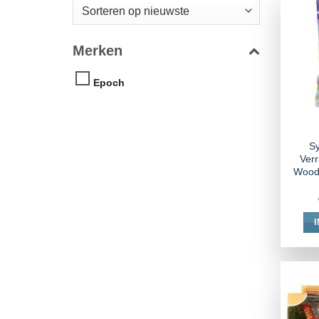
Merken
Epoch
Sy
Ver
Wood