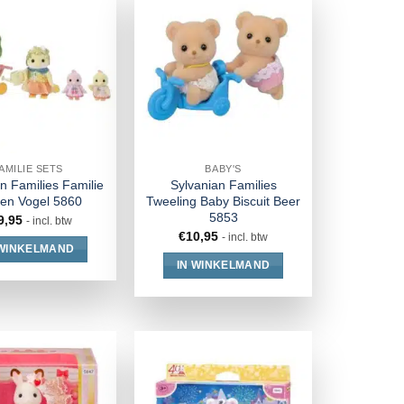
AMILIE SETS
BABY'S
n Families Familie
Sylvanian Families
oen Vogel 5860
Tweeling Baby Biscuit Beer
5853
9,95
- incl. btw
€
10,95
- incl. btw
 WINKELMAND
IN WINKELMAND