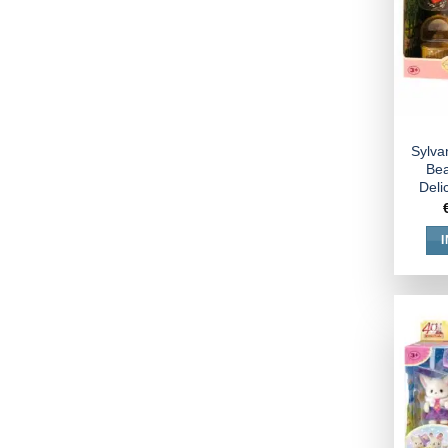
Sylva
Bea
Deli