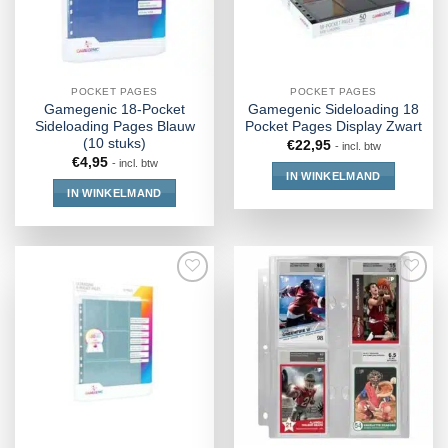
POCKET PAGES
POCKET PAGES
Gamegenic 18-Pocket
Gamegenic Sideloading 18
Sideloading Pages Blauw
Pocket Pages Display Zwart
(10 stuks)
€
22,95
- incl. btw
€
4,95
- incl. btw
IN WINKELMAND
IN WINKELMAND