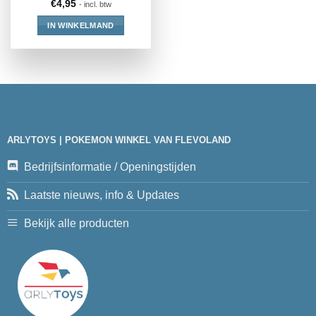
€
4,95
- incl. btw
IN WINKELMAND
ARLYTOYS | POKEMON WINKEL VAN FLEVOLAND
Bedrijfsinformatie / Openingstijden
Laatste nieuws, info & Updates
Bekijk alle producten