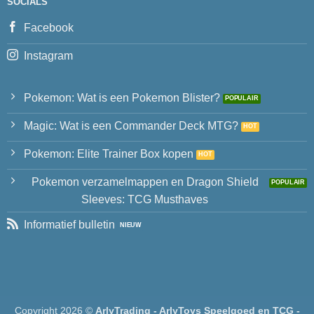
SOCIALS
Facebook
Instagram
Pokemon: Wat is een Pokemon Blister?
Magic: Wat is een Commander Deck MTG?
Pokemon: Elite Trainer Box kopen
Pokemon verzamelmappen en Dragon Shield
Sleeves: TCG Musthaves
Informatief bulletin
Copyright 2026 ©
ArlyTrading - ArlyToys Speelgoed en TCG -