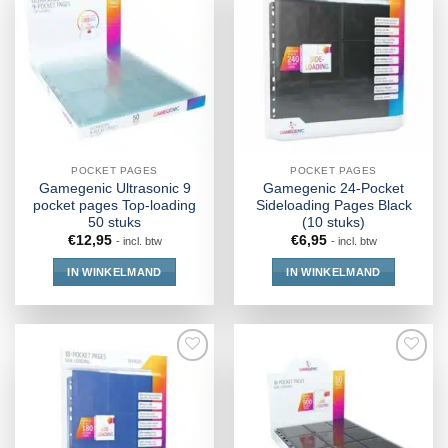
POCKET PAGES
POCKET PAGES
Gamegenic Ultrasonic 9
Gamegenic 24-Pocket
pocket pages Top-loading
Sideloading Pages Black
50 stuks
(10 stuks)
€
12,95
€
6,95
- incl. btw
- incl. btw
IN WINKELMAND
IN WINKELMAND