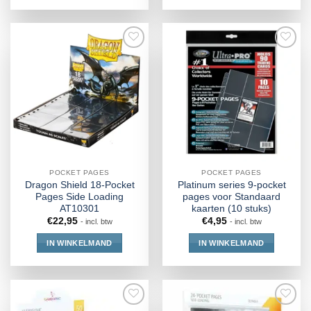
POCKET PAGES
POCKET PAGES
Dragon Shield 18-Pocket
Platinum series 9-pocket
Pages Side Loading
pages voor Standaard
AT10301
kaarten (10 stuks)
€
22,95
€
4,95
- incl. btw
- incl. btw
IN WINKELMAND
IN WINKELMAND