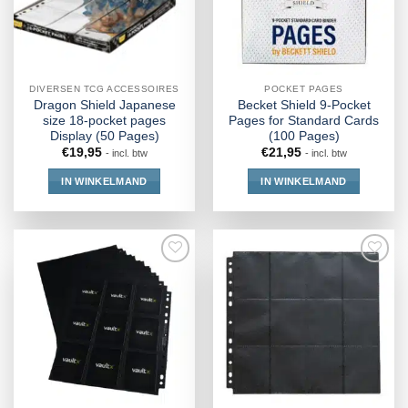
DIVERSEN TCG ACCESSOIRES
POCKET PAGES
Dragon Shield Japanese
Becket Shield 9-Pocket
size 18-pocket pages
Pages for Standard Cards
Display (50 Pages)
(100 Pages)
€
19,95
€
21,95
- incl. btw
- incl. btw
IN WINKELMAND
IN WINKELMAND