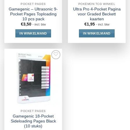
POCKET PAGES
POKÉMON TCG WINKEL
Gamegenic – Ultrasonic 9-
Ultra Pro 4-Pocket Pagina
Pocket Pages Toploading
voor Graded Beckett
10 pcs pack
kaarten
€
3,50
€
1,95
- incl. btw
- incl. btw
IN WINKELMAND
IN WINKELMAND
POCKET PAGES
Gamegenic 18-Pocket
Sideloading Pages Black
(10 stuks)