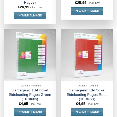
Pages)
€
25,95
- incl. btw
€
26,95
- incl. btw
IN WINKELMAND
IN WINKELMAND
POCKET PAGES
POCKET PAGES
Gamegenic 18-Pocket
Gamegenic 18-Pocket
Sideloading Pages Groen
Sideloading Pages Rood
(10 stuks)
(10 stuks)
€
4,95
€
4,95
- incl. btw
- incl. btw
IN WINKELMAND
IN WINKELMAND