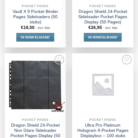
POCKET PAGES
POCKET PAGES
Vault X 9 Pocket Binder
Dragon Shield 24-Pocket
Pages Sideloaders (50
Sideloader Pocket Pages
stuks)
Display (50 Pages)
€
18,50
€
26,95
- incl. btw
- incl. btw
IN WINKELMAND
IN WINKELMAND
POCKET PAGES
POCKET PAGES
Dragon Shield 24-Pocket
Ultra Pro Platinum
Non Glare Sideloader
Hologram 9-Pocket Pages
Pocket Pages Display (50
Displaybox – 100 stuks