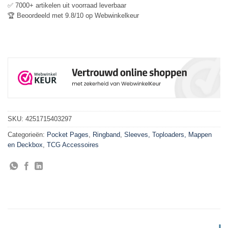
✅ 7000+ artikelen uit voorraad leverbaar
🏆 Beoordeeld met 9.8/10 op Webwinkelkeur
SKU:
4251715403297
Categorieën:
Pocket Pages
,
Ringband
,
Sleeves, Toploaders, Mappen
en Deckbox
,
TCG Accessoires