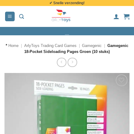
✔ Snelle verzending!
de
inhoud
*
Home
|
ArlyToys Trading Card Games
|
Gamegenic
|
Gamegenic
18-Pocket Sideloading Pages Groen (10 stuks)