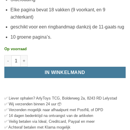
Elke pagina bevat 18 vakken (9 voorkant, en 9
achterkant)
geschikt voor een ringbandmap dankzij de 11-gaats rug
10 groene pagina’s.
Op voorraad
IN WINKELMAND
✅ Liever ophalen? ArlyToys TCG, Bolderweg 2a, 8243 RD Lelystad
✅ Wij verzenden binnen 24 uur 📦
✅ Verzenden mogelijk naar afhaalpunt met PostNL of DPD
✅ 14 dagen bedenktijd na ontvangst van de artikelen
✅ Veilig betalen via Ideal, Creditcard, Paypal en meer
✅ Achteraf betalen met Klarna mogelijk