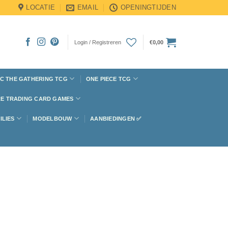
LOCATIE
EMAIL
OPENINGTIJDEN
Login / Registreren
€
0,00
C THE GATHERING TCG
ONE PIECE TCG
E TRADING CARD GAMES
ILIES
MODELBOUW
AANBIEDINGEN ✅