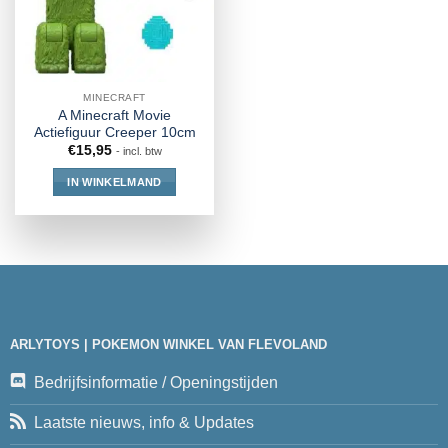
MINECRAFT
A Minecraft Movie
Actiefiguur Creeper 10cm
€
15,95
- incl. btw
IN WINKELMAND
ARLYTOYS | POKEMON WINKEL VAN FLEVOLAND
Bedrijfsinformatie / Openingstijden
Laatste nieuws, info & Updates