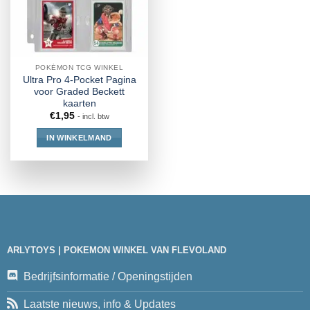
POKÉMON TCG WINKEL
Ultra Pro 4-Pocket Pagina
voor Graded Beckett
kaarten
€
1,95
- incl. btw
IN WINKELMAND
ARLYTOYS | POKEMON WINKEL VAN FLEVOLAND
Bedrijfsinformatie / Openingstijden
Laatste nieuws, info & Updates