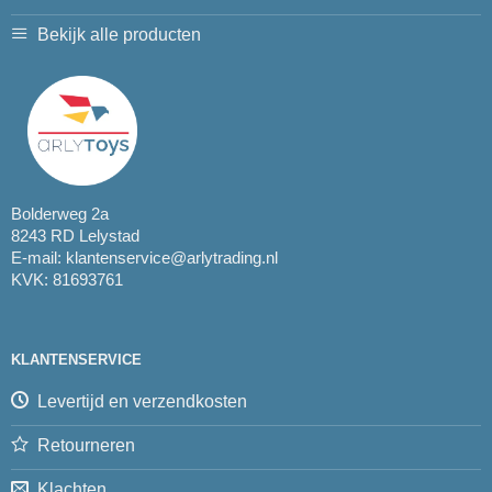
Bekijk alle producten
Bolderweg 2a
8243 RD Lelystad
E-mail:
klantenservice@arlytrading.nl
KVK: 81693761
KLANTENSERVICE
Levertijd en verzendkosten
Retourneren
Klachten