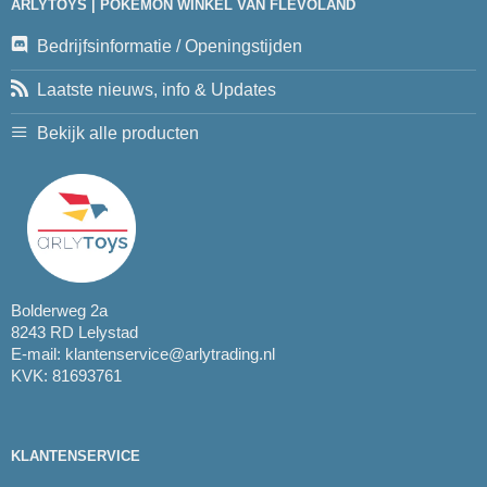
ARLYTOYS | POKEMON WINKEL VAN FLEVOLAND
Bedrijfsinformatie / Openingstijden
Laatste nieuws, info & Updates
Bekijk alle producten
Bolderweg 2a
8243 RD Lelystad
E-mail:
klantenservice@arlytrading.nl
KVK: 81693761
KLANTENSERVICE