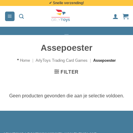
✔ Snelle verzending!
de
inhoud
Assepoester
*
Home
|
ArlyToys Trading Card Games
|
Assepoester
FILTER
Geen producten gevonden die aan je selectie voldoen.