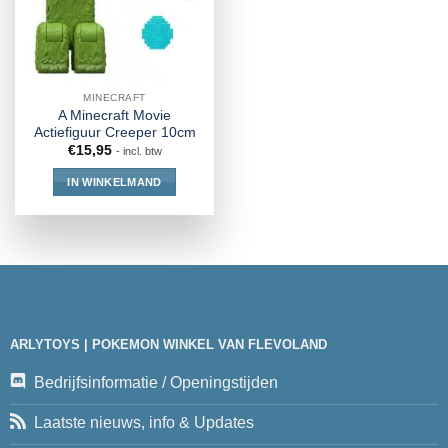
MINECRAFT
A Minecraft Movie
Actiefiguur Creeper 10cm
€
15,95
- incl. btw
IN WINKELMAND
ARLYTOYS | POKEMON WINKEL VAN FLEVOLAND
Bedrijfsinformatie / Openingstijden
Laatste nieuws, info & Updates