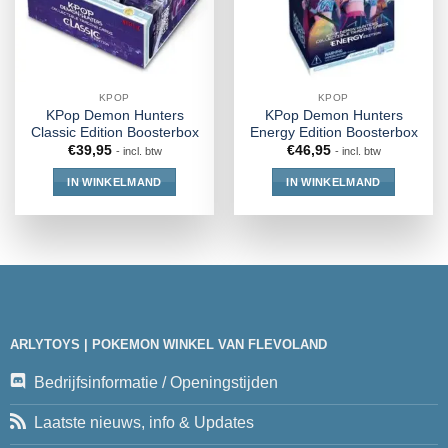
KPOP
KPOP
KPop Demon Hunters
KPop Demon Hunters
Classic Edition Boosterbox
Energy Edition Boosterbox
€
39,95
€
46,95
- incl. btw
- incl. btw
IN WINKELMAND
IN WINKELMAND
ARLYTOYS | POKEMON WINKEL VAN FLEVOLAND
Bedrijfsinformatie / Openingstijden
Laatste nieuws, info & Updates