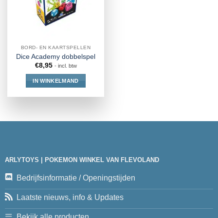
BORD- EN KAARTSPELLEN
Dice Academy dobbelspel
€
8,95
- incl. btw
IN WINKELMAND
ARLYTOYS | POKEMON WINKEL VAN FLEVOLAND
Bedrijfsinformatie / Openingstijden
Laatste nieuws, info & Updates
Bekijk alle producten