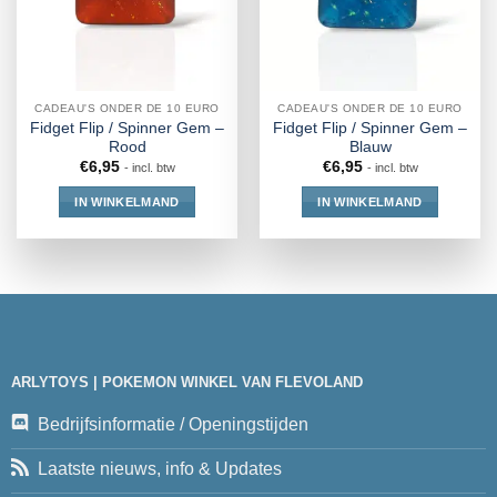
CADEAU'S ONDER DE 10 EURO
CADEAU'S ONDER DE 10 EURO
Fidget Flip / Spinner Gem –
Fidget Flip / Spinner Gem –
Rood
Blauw
€
6,95
€
6,95
- incl. btw
- incl. btw
IN WINKELMAND
IN WINKELMAND
ARLYTOYS | POKEMON WINKEL VAN FLEVOLAND
Bedrijfsinformatie / Openingstijden
Laatste nieuws, info & Updates