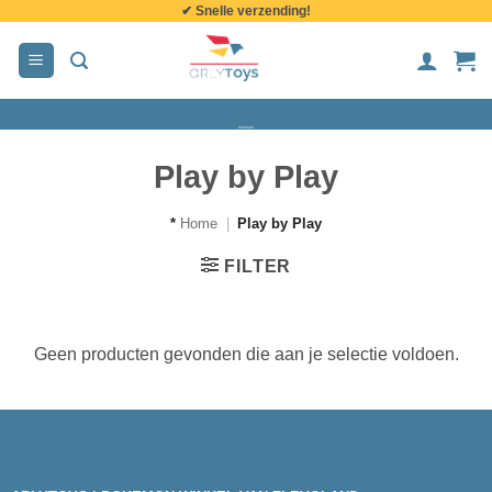
✔ Snelle verzending!
de
inhoud
Play by Play
*
Home
|
Play by Play
FILTER
Geen producten gevonden die aan je selectie voldoen.