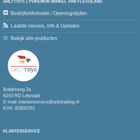
ARLYTOYS | POKEMON WINKEL VAN FLEVOLAND
Bedrijfsinformatie / Openingstijden
Laatste nieuws, info & Updates
Bekijk alle producten
Bolderweg 2a
8243 RD Lelystad
E-mail:
klantenservice@arlytrading.nl
KVK: 81693761
KLANTENSERVICE