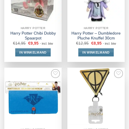
HARRY POTTER
HARRY POTTER
Harry Potter Chibi Dobby
Harry Potter – Dumbledore
Spaarpot
Pluche Knuffel 30cm
€
14,95
€
9,95
€
12,95
€
8,95
- incl. btw
- incl. btw
IN WINKELMAND
IN WINKELMAND