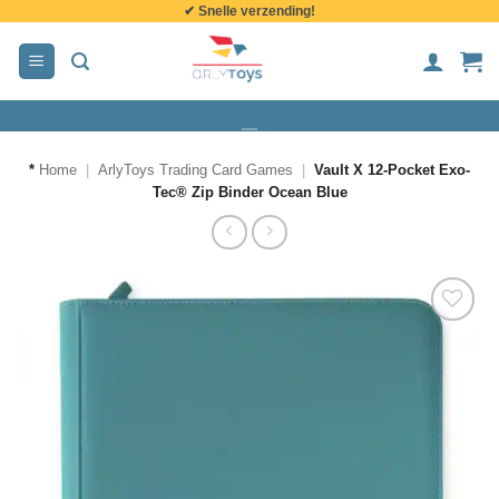
✔ Snelle verzending!
de
inhoud
*
Home
|
ArlyToys Trading Card Games
|
Vault X 12-Pocket Exo-
Tec® Zip Binder Ocean Blue