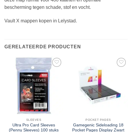
bescherming tegen schade, stof en vocht.
Vault X mappen kopen in Lelystad.
GERELATEERDE PRODUCTEN
SLEEVES
POCKET PAGES
Ultra Pro Card Sleeves
Gamegenic Sideloading 18
(Penny Sleeves) 100 stuks
Pocket Pages Display Zwart