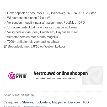
✅ Liever ophalen? ArlyToys TCG, Bolderweg 2a, 8243 RD Lelystad
✅ Wij verzenden binnen 24 uur 📦
✅ Verzenden mogelijk naar afhaalpunt met PostNL of DPD
✅ 14 dagen bedenktijd na ontvangst van de artikelen
✅ Veilig betalen via Ideal, Creditcard, Paypal en meer
✅ Achteraf betalen met Klarna mogelijk
✅ 7000+ artikelen uit voorraad leverbaar
🏆 Beoordeeld met 9.8/10 op Webwinkelkeur
SKU:
5060570200816
Categorieën:
Sleeves, Toploaders, Mappen en Deckbox
,
TCG