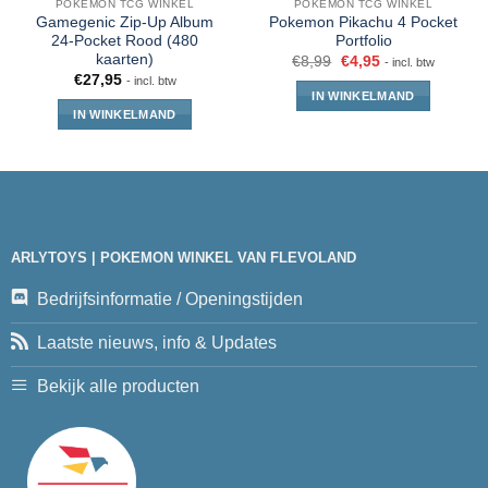
POKÉMON TCG WINKEL
POKÉMON TCG WINKEL
Gamegenic Zip-Up Album
Pokemon Pikachu 4 Pocket
24-Pocket Rood (480
Portfolio
kaarten)
€
8,99
€
4,95
- incl. btw
€
27,95
- incl. btw
IN WINKELMAND
IN WINKELMAND
ARLYTOYS | POKEMON WINKEL VAN FLEVOLAND
Bedrijfsinformatie / Openingstijden
Laatste nieuws, info & Updates
Bekijk alle producten