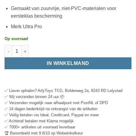
Gemaakt van zuurvrije, niet-PVC-materialen voor
eersteklas bescherming
Merk Ultra Pro
Op voorraad
IN WINKELMAND
✅ Liever ophalen? ArlyToys TCG, Bolderweg 2a, 8243 RD Lelystad
✅ Wij verzenden binnen 24 uur 📦
✅ Verzenden mogelijk naar afhaalpunt met PostNL of DPD
✅ 14 dagen bedenktijd na ontvangst van de artikelen
✅ Veilig betalen via Ideal, Creditcard, Paypal en meer
✅ Achteraf betalen met Klarna mogelijk
✅ 7000+ artikelen uit voorraad leverbaar
🏆 Beoordeeld met 9.8/10 op Webwinkelkeur