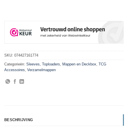
SKU:
074427161774
Categorieën:
Sleeves, Toploaders, Mappen en Deckbox
,
TCG
Accessoires
,
Verzamelmappen
BESCHRIJVING