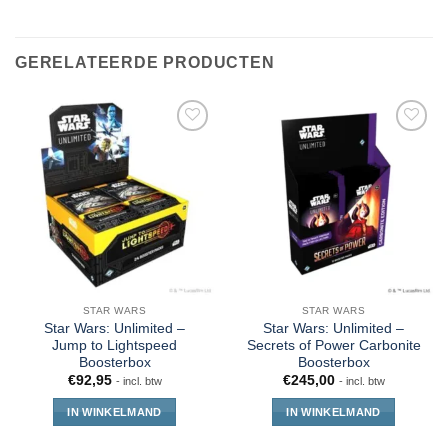
GERELATEERDE PRODUCTEN
STAR WARS
STAR WARS
Star Wars: Unlimited –
Star Wars: Unlimited –
Jump to Lightspeed
Secrets of Power Carbonite
Boosterbox
Boosterbox
€
92,95
€
245,00
- incl. btw
- incl. btw
IN WINKELMAND
IN WINKELMAND