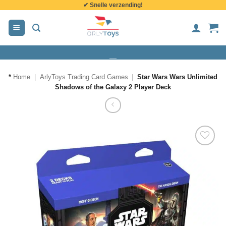
✔ Snelle verzending!
de
inhoud
*
Home
|
ArlyToys Trading Card Games
|
Star Wars Wars Unlimited
Shadows of the Galaxy 2 Player Deck