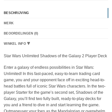
BESCHRIJVING
MERK
BEOORDELINGEN (0)
WINKEL INFO 🔻
Star Wars Unlimited Shadows of the Galaxy 2 Player Deck
Enter a galaxy of endless possibilities in Star Wars:
Unlimited! In this fast-paced, easy-to-learn trading card
game, you and your opponent face off in exciting head-to-
head battles full of iconic Star Wars characters. In the two-
player Starter for the game’s second set, Shadows of the
Galaxy, you’ll find two fully built, ready-to-play decks for
you and a friend to dive in and start learning the game.
Outmaneuver your foes as the Mandalorian or overwhelm