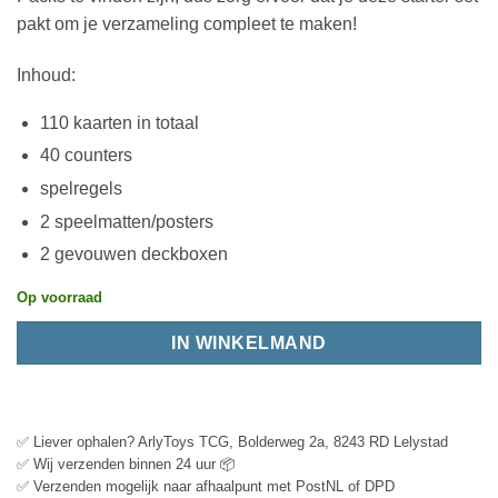
pakt om je verzameling compleet te maken!
Inhoud:
110 kaarten in totaal
40 counters
spelregels
2 speelmatten/posters
2 gevouwen deckboxen
Op voorraad
IN WINKELMAND
✅ Liever ophalen? ArlyToys TCG, Bolderweg 2a, 8243 RD Lelystad
✅ Wij verzenden binnen 24 uur 📦
✅ Verzenden mogelijk naar afhaalpunt met PostNL of DPD