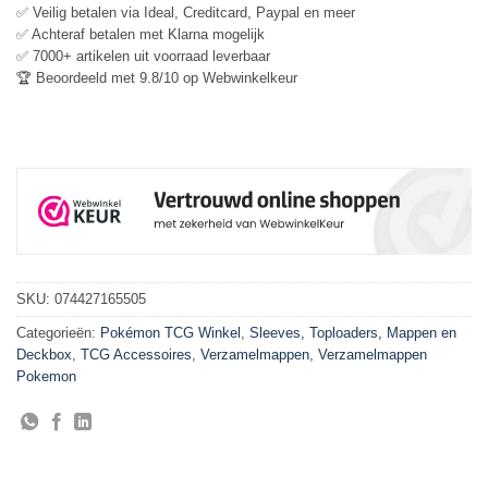
✅ Veilig betalen via Ideal, Creditcard, Paypal en meer
✅ Achteraf betalen met Klarna mogelijk
✅ 7000+ artikelen uit voorraad leverbaar
🏆 Beoordeeld met 9.8/10 op Webwinkelkeur
SKU:
074427165505
Categorieën:
Pokémon TCG Winkel
,
Sleeves, Toploaders, Mappen en
Deckbox
,
TCG Accessoires
,
Verzamelmappen
,
Verzamelmappen
Pokemon