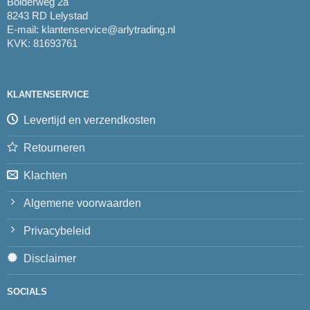
Bolderweg 2a
8243 RD Lelystad
E-mail:
klantenservice@arlytrading.nl
KVK: 81693761
KLANTENSERVICE
Levertijd en verzendkosten
Retourneren
Klachten
Algemene voorwaarden
Privacybeleid
Disclaimer
SOCIALS