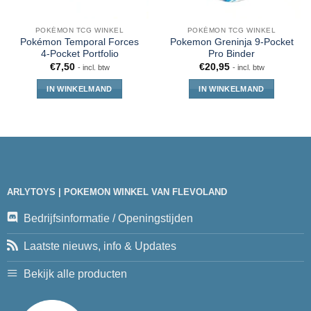
POKÉMON TCG WINKEL
POKÉMON TCG WINKEL
Pokémon Temporal Forces
Pokemon Greninja 9-Pocket
4-Pocket Portfolio
Pro Binder
€
7,50
€
20,95
- incl. btw
- incl. btw
IN WINKELMAND
IN WINKELMAND
ARLYTOYS | POKEMON WINKEL VAN FLEVOLAND
Bedrijfsinformatie / Openingstijden
Laatste nieuws, info & Updates
Bekijk alle producten