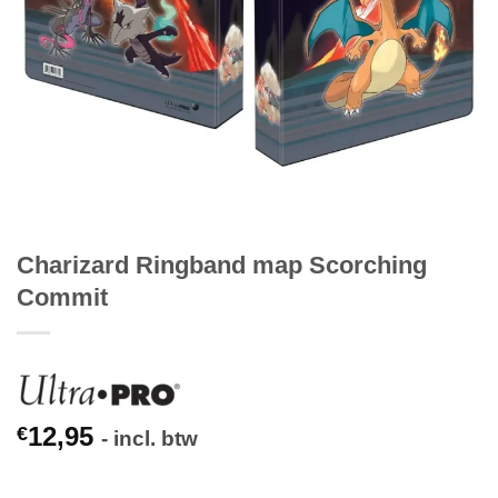
Charizard Ringband map Scorching
Commit
12,95
€
- incl. btw