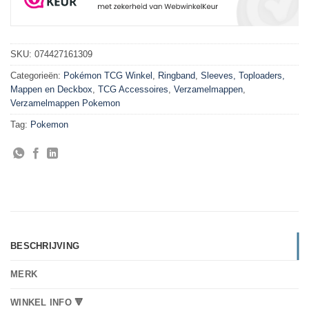
SKU:
074427161309
Categorieën:
Pokémon TCG Winkel
,
Ringband
,
Sleeves, Toploaders,
Mappen en Deckbox
,
TCG Accessoires
,
Verzamelmappen
,
Verzamelmappen Pokemon
Tag:
Pokemon
BESCHRIJVING
MERK
WINKEL INFO 🔻