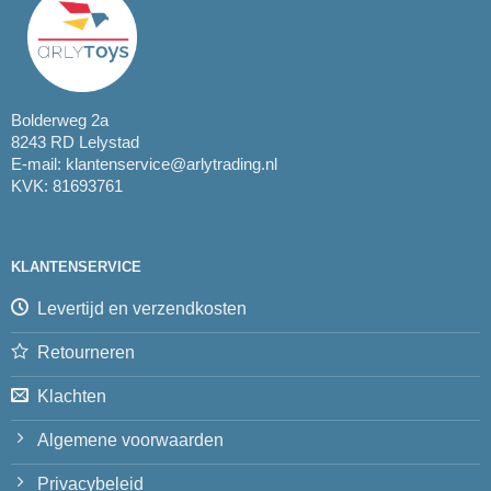
Bolderweg 2a
8243 RD Lelystad
E-mail:
klantenservice@arlytrading.nl
KVK: 81693761
KLANTENSERVICE
Levertijd en verzendkosten
Retourneren
Klachten
Algemene voorwaarden
Privacybeleid