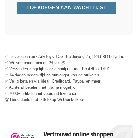
✅ Liever ophalen? ArlyToys TCG, Bolderweg 2a, 8243 RD Lelystad
✅ Wij verzenden binnen 24 uur 📦
✅ Verzenden mogelijk naar afhaalpunt met PostNL of DPD
✅ 14 dagen bedenktijd na ontvangst van de artikelen
✅ Veilig betalen via Ideal, Creditcard, Paypal en meer
✅ Achteraf betalen met Klarna mogelijk
✅ 7000+ artikelen uit voorraad leverbaar
🏆 Beoordeeld met 9.8/10 op Webwinkelkeur