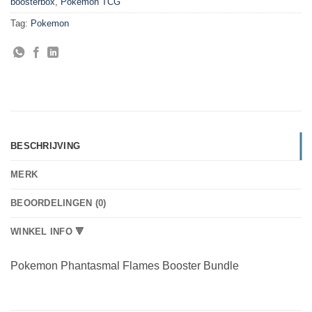
boosterbox
,
Pokemon TCG
Tag:
Pokemon
BESCHRIJVING
MERK
BEOORDELINGEN (0)
WINKEL INFO 🔻
Pokemon Phantasmal Flames Booster Bundle