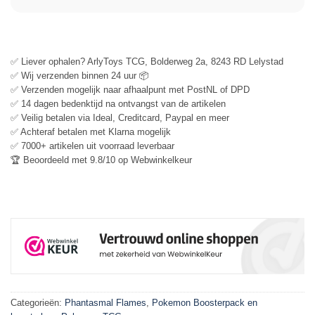
✅ Liever ophalen? ArlyToys TCG, Bolderweg 2a, 8243 RD Lelystad
✅ Wij verzenden binnen 24 uur 📦
✅ Verzenden mogelijk naar afhaalpunt met PostNL of DPD
✅ 14 dagen bedenktijd na ontvangst van de artikelen
✅ Veilig betalen via Ideal, Creditcard, Paypal en meer
✅ Achteraf betalen met Klarna mogelijk
✅ 7000+ artikelen uit voorraad leverbaar
🏆 Beoordeeld met 9.8/10 op Webwinkelkeur
Categorieën:
Phantasmal Flames
,
Pokemon Boosterpack en