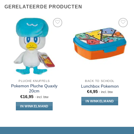
GERELATEERDE PRODUCTEN
PLUCHE KNUFFELS
BACK TO SCHOOL
Pokemon Pluche Quaxly
Lunchbox Pokemon
20cm
€
4,95
- incl. btw
€
16,95
- incl. btw
IN WINKELMAND
IN WINKELMAND