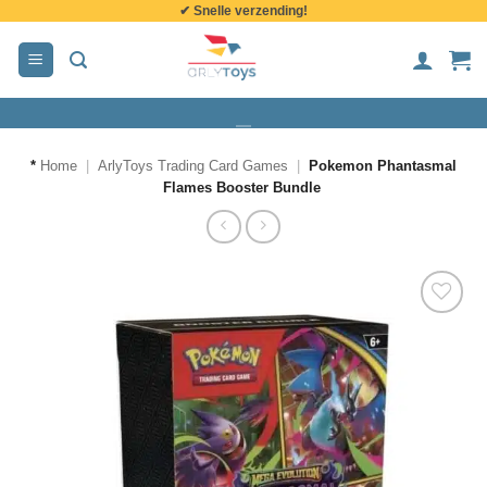
✔ Snelle verzending!
de
inhoud
*
Home
|
ArlyToys Trading Card Games
|
Pokemon Phantasmal
Flames Booster Bundle