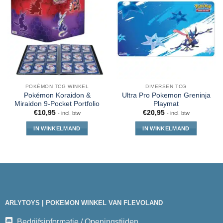
POKÉMON TCG WINKEL
DIVERSEN TCG
Pokémon Koraidon &
Ultra Pro Pokemon Greninja
Miraidon 9-Pocket Portfolio
Playmat
€
10,95
€
20,95
- incl. btw
- incl. btw
IN WINKELMAND
IN WINKELMAND
ARLYTOYS | POKEMON WINKEL VAN FLEVOLAND
Bedrijfsinformatie / Openingstijden