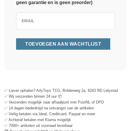
geen garantie en is geen preorder)
✅ Liever ophalen? ArlyToys TCG, Bolderweg 2a, 8243 RD Lelystad
✅ Wij verzenden binnen 24 uur 📦
✅ Verzenden mogelijk naar afhaalpunt met PostNL of DPD
✅ 14 dagen bedenktijd na ontvangst van de artikelen
✅ Veilig betalen via Ideal, Creditcard, Paypal en meer
✅ Achteraf betalen met Klarna mogelijk
✅ 7000+ artikelen uit voorraad leverbaar