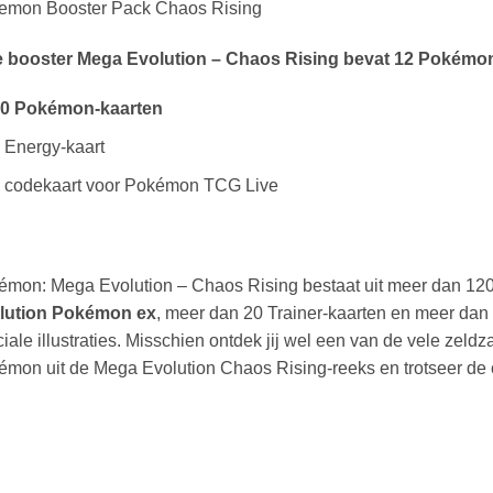
emon Booster Pack Chaos Rising
e booster Mega Evolution – Chaos Rising bevat 12 Pokémon
0 Pokémon-kaarten
 Energy-kaart
 codekaart voor Pokémon TCG Live
émon: Mega Evolution – Chaos Rising bestaat uit meer dan 12
lution Pokémon ex
, meer dan 20 Trainer-kaarten en meer dan
iale illustraties. Misschien ontdek jij wel een van de vele zeld
mon uit de Mega Evolution Chaos Rising-reeks en trotseer de c