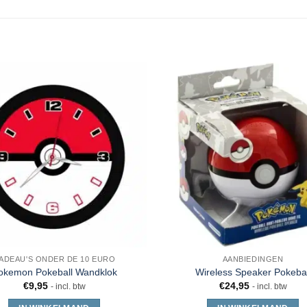
ADEAU'S ONDER DE 10 EURO
AANBIEDINGEN
okemon Pokeball Wandklok
Wireless Speaker Pokebal
€
9,95
€
24,95
- incl. btw
- incl. btw