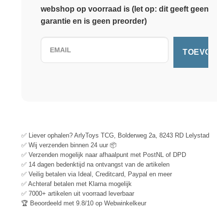
webshop op voorraad is (let op: dit geeft geen
garantie en is geen preorder)
✅ Liever ophalen? ArlyToys TCG, Bolderweg 2a, 8243 RD Lelystad
✅ Wij verzenden binnen 24 uur 📦
✅ Verzenden mogelijk naar afhaalpunt met PostNL of DPD
✅ 14 dagen bedenktijd na ontvangst van de artikelen
✅ Veilig betalen via Ideal, Creditcard, Paypal en meer
✅ Achteraf betalen met Klarna mogelijk
✅ 7000+ artikelen uit voorraad leverbaar
🏆 Beoordeeld met 9.8/10 op Webwinkelkeur