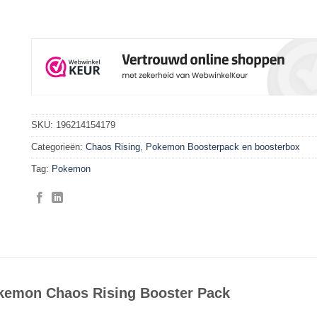
SKU:
196214154179
Categorieën:
Chaos Rising
,
Pokemon Boosterpack en boosterbox
Tag:
Pokemon
kemon Chaos Rising Booster Pack