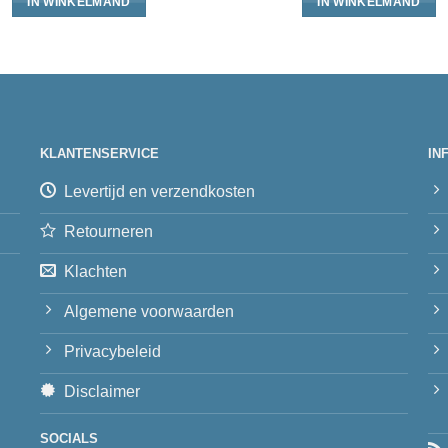
IN WINKELMAND
IN WINKELMAND
KLANTENSERVICE
IN
Levertijd en verzendkosten
Retourneren
Klachten
Algemene voorwaarden
Privacybeleid
Disclaimer
SOCIALS