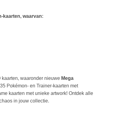
-kaarten, waarvan:
0 kaarten, waaronder nieuwe
Mega
 35 Pokémon- en Trainer-kaarten met
zame kaarten met unieke artwork! Ontdek alle
haos in jouw collectie.