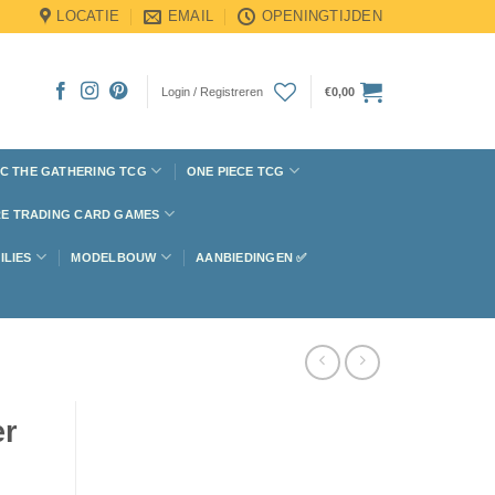
LOCATIE
EMAIL
OPENINGTIJDEN
Login / Registreren
€
0,00
C THE GATHERING TCG
ONE PIECE TCG
E TRADING CARD GAMES
ILIES
MODELBOUW
AANBIEDINGEN ✅
er