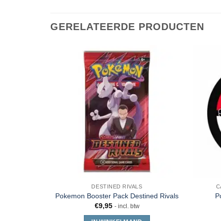
GERELATEERDE PRODUCTEN
DESTINED RIVALS
C
Pokemon Booster Pack Destined Rivals
P
€
9,95
- incl. btw