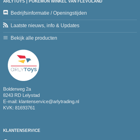
ARLYTOYS | POKEMON WINKEL VAN FLEVOLAND
Bedrijfsinformatie / Openingstijden
Laatste nieuws, info & Updates
Bekijk alle producten
Bolderweg 2a
8243 RD Lelystad
E-mail:
klantenservice@arlytrading.nl
KVK: 81693761
KLANTENSERVICE