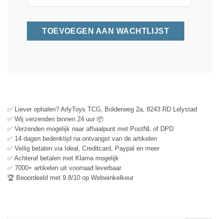
✅ Liever ophalen? ArlyToys TCG, Bolderweg 2a, 8243 RD Lelystad
✅ Wij verzenden binnen 24 uur 📦
✅ Verzenden mogelijk naar afhaalpunt met PostNL of DPD
✅ 14 dagen bedenktijd na ontvangst van de artikelen
✅ Veilig betalen via Ideal, Creditcard, Paypal en meer
✅ Achteraf betalen met Klarna mogelijk
✅ 7000+ artikelen uit voorraad leverbaar
🏆 Beoordeeld met 9.8/10 op Webwinkelkeur