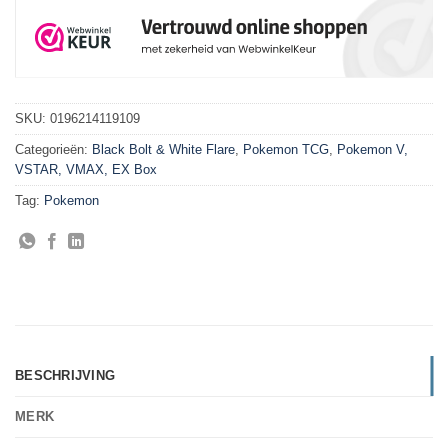
SKU:
0196214119109
Categorieën:
Black Bolt & White Flare
,
Pokemon TCG
,
Pokemon V,
VSTAR, VMAX, EX Box
Tag:
Pokemon
BESCHRIJVING
MERK