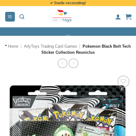
✔ Snelle verzending!
de
inhoud
*
Home
|
ArlyToys Trading Card Games
|
Pokemon Black Bolt Tech
Sticker Collection Reuniclus