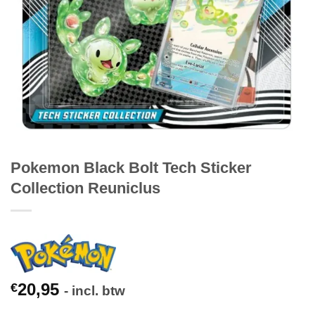
Pokemon Black Bolt Tech Sticker
Collection Reuniclus
20,95
€
- incl. btw