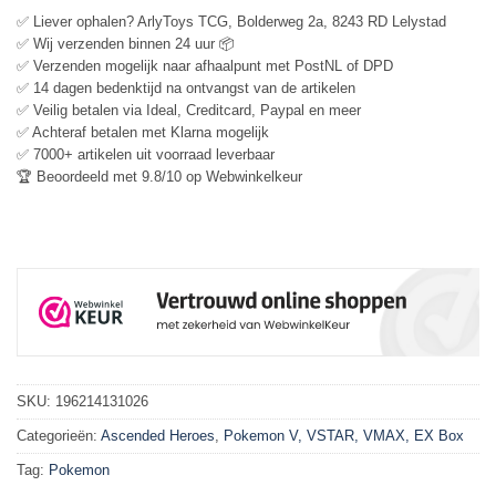
✅ Liever ophalen? ArlyToys TCG, Bolderweg 2a, 8243 RD Lelystad
✅ Wij verzenden binnen 24 uur 📦
✅ Verzenden mogelijk naar afhaalpunt met PostNL of DPD
✅ 14 dagen bedenktijd na ontvangst van de artikelen
✅ Veilig betalen via Ideal, Creditcard, Paypal en meer
✅ Achteraf betalen met Klarna mogelijk
✅ 7000+ artikelen uit voorraad leverbaar
🏆 Beoordeeld met 9.8/10 op Webwinkelkeur
SKU:
196214131026
Categorieën:
Ascended Heroes
,
Pokemon V, VSTAR, VMAX, EX Box
Tag:
Pokemon