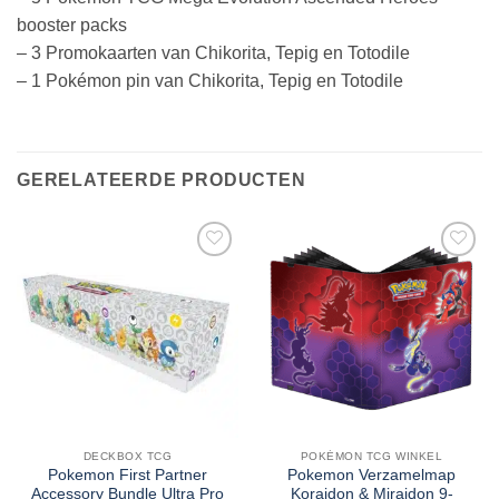
booster packs
– 3 Promokaarten van Chikorita, Tepig en Totodile
– 1 Pokémon pin van Chikorita, Tepig en Totodile
GERELATEERDE PRODUCTEN
DECKBOX TCG
POKÉMON TCG WINKEL
Pokemon First Partner
Pokemon Verzamelmap
Accessory Bundle Ultra Pro
Koraidon & Miraidon 9-