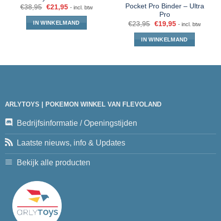
Pocket Pro Binder – Ultra
€
38,95
€
21,95
- incl. btw
Pro
IN WINKELMAND
€
23,95
€
19,95
- incl. btw
IN WINKELMAND
ARLYTOYS | POKEMON WINKEL VAN FLEVOLAND
Bedrijfsinformatie / Openingstijden
Laatste nieuws, info & Updates
Bekijk alle producten