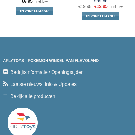
Around
€
6,95
- incl. btw
€
19,95
€
12,95
- incl. btw
IN WINKELMAND
IN WINKELMAND
ARLYTOYS | POKEMON WINKEL VAN FLEVOLAND
Bedrijfsinformatie / Openingstijden
Laatste nieuws, info & Updates
Bekijk alle producten