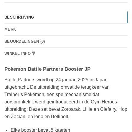
BESCHRIJVING
MERK
BEOORDELINGEN (0)
WINKEL INFO 🔻
Pokemon Battle Partners Booster JP
Battle Partners wordt op 24 januari 2025 in Japan
uitgebracht. De uitbreiding omvat de terugkeer van
Trainer’s Pokémon, een spelmechanisme dat
oorspronkelijk werd geïntroduceerd in de Gym Heroes-
uitbreiding. Deze set bevat Zoroarak, Lillie en Clefairy, Hop
en Zacian, en Iono en Bellibolt.
Elke booster bevat 5 kaarten