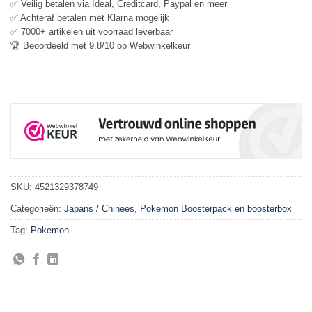
✅ Veilig betalen via Ideal, Creditcard, Paypal en meer
✅ Achteraf betalen met Klarna mogelijk
✅ 7000+ artikelen uit voorraad leverbaar
🏆 Beoordeeld met 9.8/10 op Webwinkelkeur
SKU:
4521329378749
Categorieën:
Japans / Chinees
,
Pokemon Boosterpack en boosterbox
Tag:
Pokemon