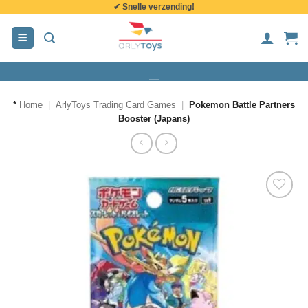
✔ Snelle verzending!
de
inhoud
*
Home
|
ArlyToys Trading Card Games
|
Pokemon Battle Partners
Booster (Japans)