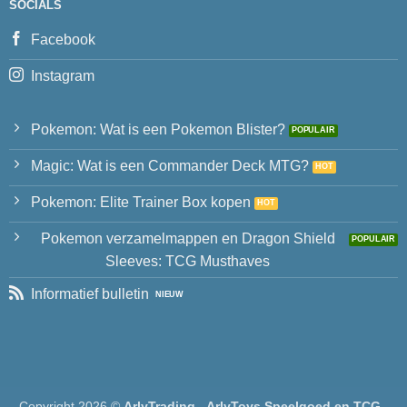
SOCIALS
Facebook
Instagram
Pokemon: Wat is een Pokemon Blister?
Magic: Wat is een Commander Deck MTG?
Pokemon: Elite Trainer Box kopen
Pokemon verzamelmappen en Dragon Shield
Sleeves: TCG Musthaves
Informatief bulletin
Copyright 2026 ©
ArlyTrading - ArlyToys Speelgoed en TCG -