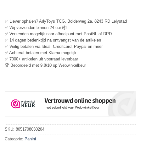
✅ Liever ophalen? ArlyToys TCG, Bolderweg 2a, 8243 RD Lelystad
✅ Wij verzenden binnen 24 uur 📦
✅ Verzenden mogelijk naar afhaalpunt met PostNL of DPD
✅ 14 dagen bedenktijd na ontvangst van de artikelen
✅ Veilig betalen via Ideal, Creditcard, Paypal en meer
✅ Achteraf betalen met Klarna mogelijk
✅ 7000+ artikelen uit voorraad leverbaar
🏆 Beoordeeld met 9.8/10 op Webwinkelkeur
SKU:
8051708030204
Categorie:
Panini