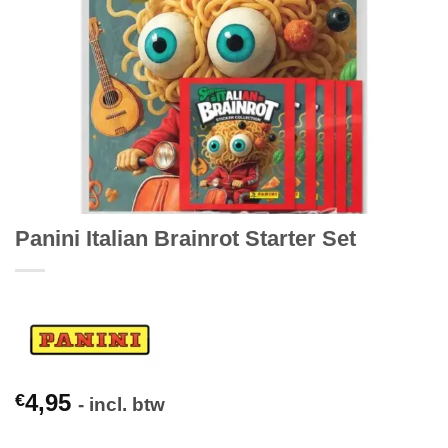
Panini Italian Brainrot Starter Set
4,95
€
- incl. btw