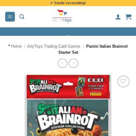
✔ Snelle verzending!
de
inhoud
*
Home
|
ArlyToys Trading Card Games
|
Panini Italian Brainrot
Starter Set