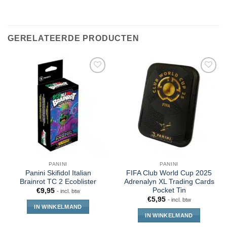
GERELATEERDE PRODUCTEN
PANINI
PANINI
Panini Skifidol Italian
FIFA Club World Cup 2025
Brainrot TC 2 Ecoblister
Adrenalyn XL Trading Cards
Pocket Tin
€
9,95
- incl. btw
€
5,95
- incl. btw
IN WINKELMAND
IN WINKELMAND