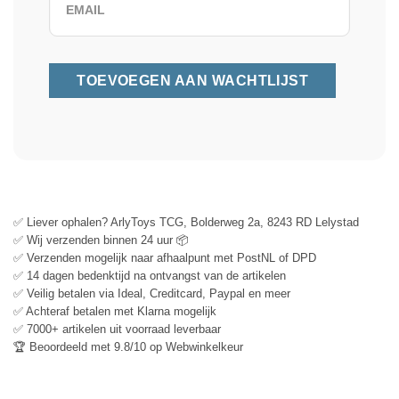
✅ Liever ophalen? ArlyToys TCG, Bolderweg 2a, 8243 RD Lelystad
✅ Wij verzenden binnen 24 uur 📦
✅ Verzenden mogelijk naar afhaalpunt met PostNL of DPD
✅ 14 dagen bedenktijd na ontvangst van de artikelen
✅ Veilig betalen via Ideal, Creditcard, Paypal en meer
✅ Achteraf betalen met Klarna mogelijk
✅ 7000+ artikelen uit voorraad leverbaar
🏆 Beoordeeld met 9.8/10 op Webwinkelkeur