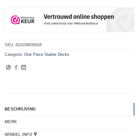
SKU:
810158835658
Categorie:
One Piece Starter Decks
BESCHRIJVING
MERK
WINKEL INFO 🔻