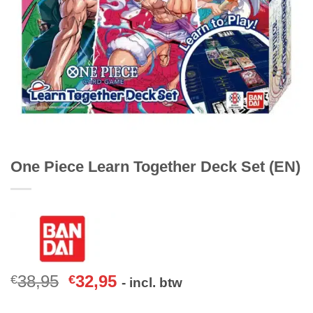
One Piece Learn Together Deck Set (EN)
38,95
32,95
€
€
- incl. btw