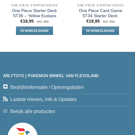
ONE PIECE STARTER DECKS
ONE PIECE STARTER DECKS
One Piece Starter Deck
One Piece Card Game
ST36 – Yellow Eustass
ST34 Starter Deck
€
18,95
€
18,95
- incl. btw
- incl. btw
IN WINKELMAND
IN WINKELMAND
ARLYTOYS | POKEMON WINKEL VAN FLEVOLAND
Bedrijfsinformatie / Openingstijden
Laatste nieuws, info & Updates
Bekijk alle producten