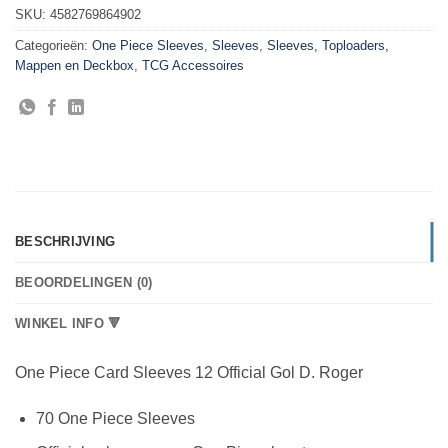
SKU:
4582769864902
Categorieën:
One Piece Sleeves
,
Sleeves
,
Sleeves, Toploaders,
Mappen en Deckbox
,
TCG Accessoires
BESCHRIJVING
BEOORDELINGEN (0)
WINKEL INFO 🔻
One Piece Card Sleeves 12 Official Gol D. Roger
70 One Piece Sleeves