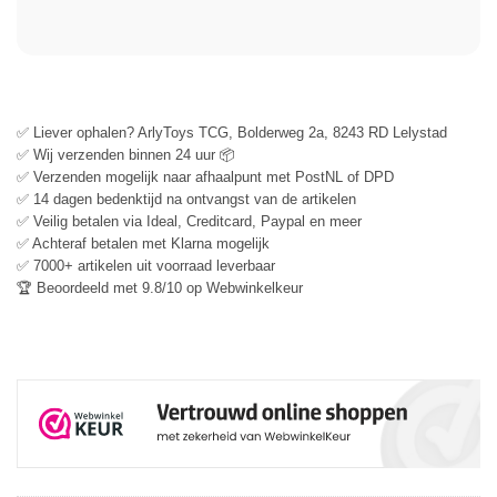
✅ Liever ophalen? ArlyToys TCG, Bolderweg 2a, 8243 RD Lelystad
✅ Wij verzenden binnen 24 uur 📦
✅ Verzenden mogelijk naar afhaalpunt met PostNL of DPD
✅ 14 dagen bedenktijd na ontvangst van de artikelen
✅ Veilig betalen via Ideal, Creditcard, Paypal en meer
✅ Achteraf betalen met Klarna mogelijk
✅ 7000+ artikelen uit voorraad leverbaar
🏆 Beoordeeld met 9.8/10 op Webwinkelkeur