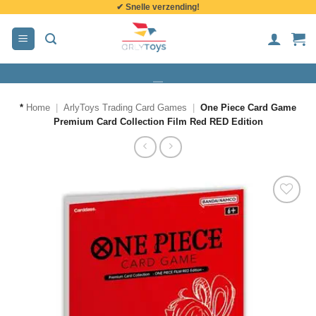
✔ Snelle verzending!
de
inhoud
*
Home
|
ArlyToys Trading Card Games
|
One Piece Card Game
Premium Card Collection Film Red RED Edition