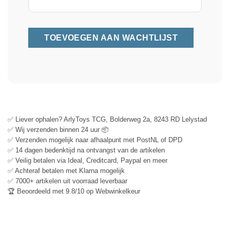
✅ Liever ophalen? ArlyToys TCG, Bolderweg 2a, 8243 RD Lelystad
✅ Wij verzenden binnen 24 uur 📦
✅ Verzenden mogelijk naar afhaalpunt met PostNL of DPD
✅ 14 dagen bedenktijd na ontvangst van de artikelen
✅ Veilig betalen via Ideal, Creditcard, Paypal en meer
✅ Achteraf betalen met Klarna mogelijk
✅ 7000+ artikelen uit voorraad leverbaar
🏆 Beoordeeld met 9.8/10 op Webwinkelkeur