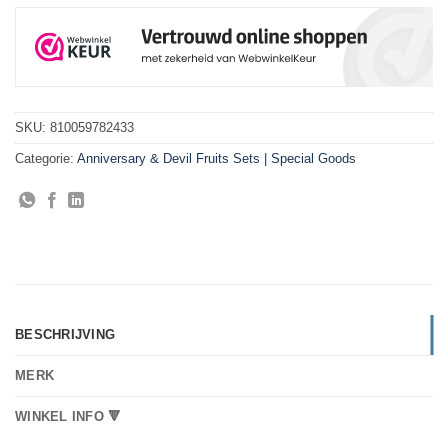
SKU:
810059782433
Categorie:
Anniversary & Devil Fruits Sets | Special Goods
BESCHRIJVING
MERK
WINKEL INFO 🔻