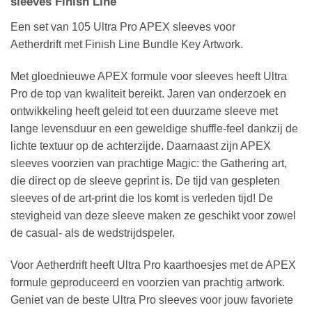
sleeves Finish Line
Een set van 105 Ultra Pro APEX sleeves voor
Aetherdrift met Finish Line Bundle Key Artwork.
Met gloednieuwe APEX formule voor sleeves heeft Ultra
Pro de top van kwaliteit bereikt. Jaren van onderzoek en
ontwikkeling heeft geleid tot een duurzame sleeve met
lange levensduur en een geweldige shuffle-feel dankzij de
lichte textuur op de achterzijde. Daarnaast zijn APEX
sleeves voorzien van prachtige Magic: the Gathering art,
die direct op de sleeve geprint is. De tijd van gespleten
sleeves of de art-print die los komt is verleden tijd! De
stevigheid van deze sleeve maken ze geschikt voor zowel
de casual- als de wedstrijdspeler.
Voor Aetherdrift heeft Ultra Pro kaarthoesjes met de APEX
formule geproduceerd en voorzien van prachtig artwork.
Geniet van de beste Ultra Pro sleeves voor jouw favoriete