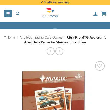
✔ Snelle verzending!
de
inhoud
*
Home
|
ArlyToys Trading Card Games
|
Ultra Pro MTG Aetherdrift
Apex Deck Protector Sleeves Finish Line