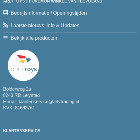
ARLYTOYS | POKEMON WINKEL VAN FLEVOLAND
Bedrijfsinformatie / Openingstijden
Laatste nieuws, info & Updates
Bekijk alle producten
Bolderweg 2a
8243 RD Lelystad
E-mail:
klantenservice@arlytrading.nl
KVK: 81693761
KLANTENSERVICE