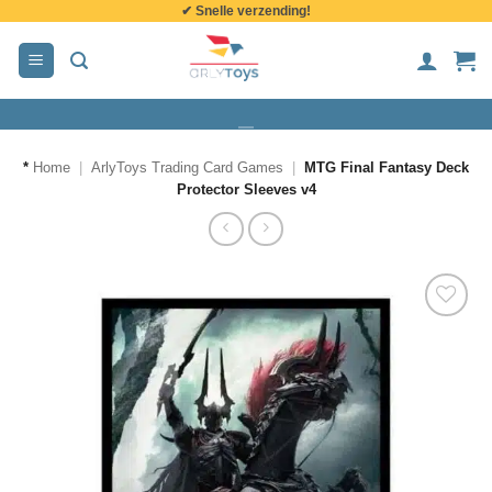
✔ Snelle verzending!
de
inhoud
*
Home
|
ArlyToys Trading Card Games
|
MTG Final Fantasy Deck
Protector Sleeves v4