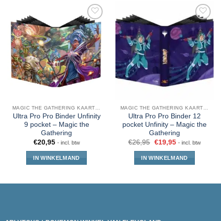
MAGIC THE GATHERING KAARTEN
MAGIC THE GATHERING KAARTEN
Ultra Pro Pro Binder Unfinity
Ultra Pro Pro Binder 12
9 pocket – Magic the
pocket Unfinity – Magic the
Gathering
Gathering
€
20,95
€
26,95
€
19,95
- incl. btw
- incl. btw
IN WINKELMAND
IN WINKELMAND