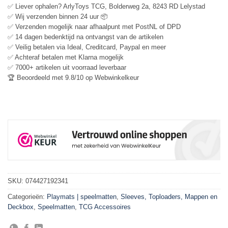
✅ Liever ophalen? ArlyToys TCG, Bolderweg 2a, 8243 RD Lelystad
✅ Wij verzenden binnen 24 uur 📦
✅ Verzenden mogelijk naar afhaalpunt met PostNL of DPD
✅ 14 dagen bedenktijd na ontvangst van de artikelen
✅ Veilig betalen via Ideal, Creditcard, Paypal en meer
✅ Achteraf betalen met Klarna mogelijk
✅ 7000+ artikelen uit voorraad leverbaar
🏆 Beoordeeld met 9.8/10 op Webwinkelkeur
SKU:
074427192341
Categorieën:
Playmats | speelmatten
,
Sleeves, Toploaders, Mappen en
Deckbox
,
Speelmatten
,
TCG Accessoires