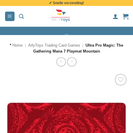
✔ Snelle verzending!
de
inhoud
*
Home
|
ArlyToys Trading Card Games
|
Ultra Pro Magic: The
Gathering Mana 7 Playmat Mountain