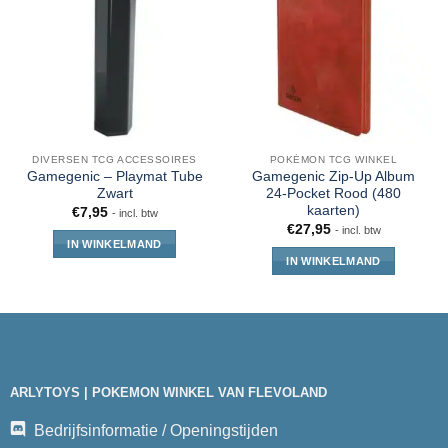
DIVERSEN TCG ACCESSOIRES
POKÉMON TCG WINKEL
Gamegenic – Playmat Tube
Gamegenic Zip-Up Album
Zwart
24-Pocket Rood (480
kaarten)
€
7,95
- incl. btw
€
27,95
- incl. btw
IN WINKELMAND
IN WINKELMAND
ARLYTOYS | POKEMON WINKEL VAN FLEVOLAND
Bedrijfsinformatie / Openingstijden