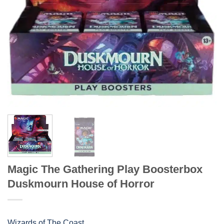
Magic The Gathering Play Boosterbox
Duskmourn House of Horror
Wizards of The Coast