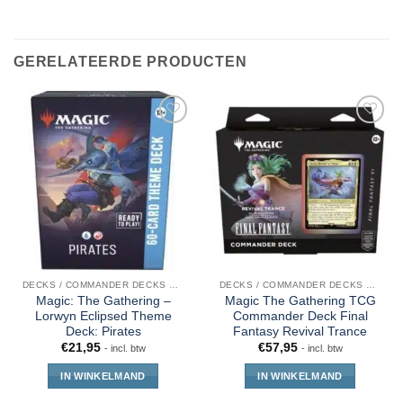
GERELATEERDE PRODUCTEN
DECKS / COMMANDER DECKS MTG
DECKS / COMMANDER DECKS MTG
Magic: The Gathering –
Magic The Gathering TCG
Lorwyn Eclipsed Theme
Commander Deck Final
Deck: Pirates
Fantasy Revival Trance
€
21,95
€
57,95
- incl. btw
- incl. btw
IN WINKELMAND
IN WINKELMAND