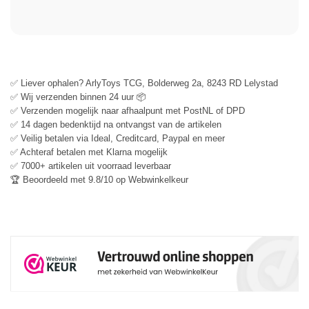
✅ Liever ophalen? ArlyToys TCG, Bolderweg 2a, 8243 RD Lelystad
✅ Wij verzenden binnen 24 uur 📦
✅ Verzenden mogelijk naar afhaalpunt met PostNL of DPD
✅ 14 dagen bedenktijd na ontvangst van de artikelen
✅ Veilig betalen via Ideal, Creditcard, Paypal en meer
✅ Achteraf betalen met Klarna mogelijk
✅ 7000+ artikelen uit voorraad leverbaar
🏆 Beoordeeld met 9.8/10 op Webwinkelkeur