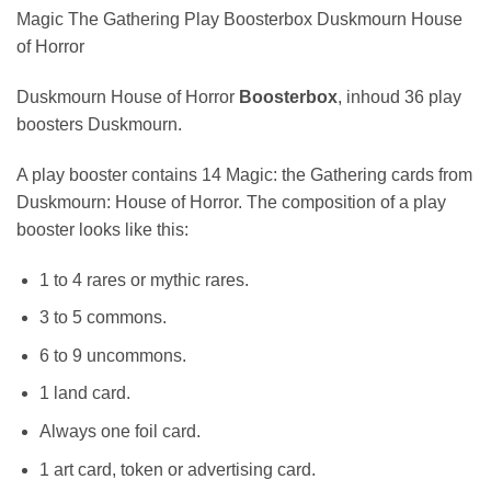
Magic The Gathering Play Boosterbox Duskmourn House
of Horror
Duskmourn House of Horror
Boosterbox
, inhoud 36 play
boosters Duskmourn.
A play booster contains 14 Magic: the Gathering cards from
Duskmourn: House of Horror. The composition of a play
booster looks like this:
1 to 4 rares or mythic rares.
3 to 5 commons.
6 to 9 uncommons.
1 land card.
Always one foil card.
1 art card, token or advertising card.