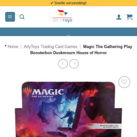
✔ Snelle verzending!
de
inhoud
*
Home
|
ArlyToys Trading Card Games
|
Magic The Gathering Play
Boosterbox Duskmourn House of Horror