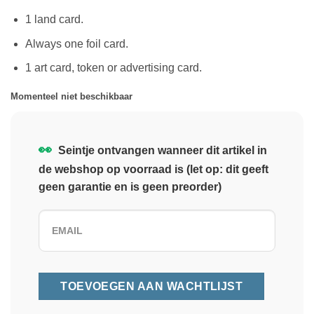
1 land card.
Always one foil card.
1 art card, token or advertising card.
Momenteel niet beschikbaar
👀
Seintje ontvangen wanneer dit artikel in
de webshop op voorraad is (let op: dit geeft
geen garantie en is geen preorder)