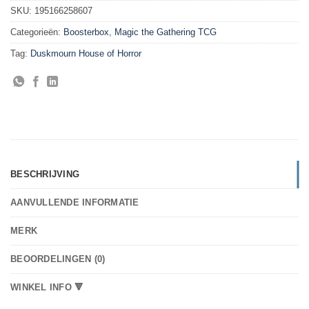
SKU:
195166258607
Categorieën:
Boosterbox
,
Magic the Gathering TCG
Tag:
Duskmourn House of Horror
BESCHRIJVING
AANVULLENDE INFORMATIE
MERK
BEOORDELINGEN (0)
WINKEL INFO 🔻