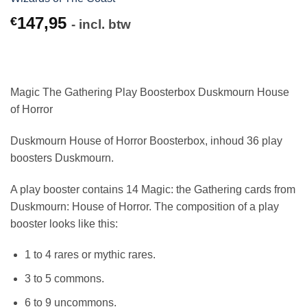
147,95
€
- incl. btw
Magic The Gathering Play Boosterbox Duskmourn House
of Horror
Duskmourn House of Horror Boosterbox, inhoud 36 play
boosters Duskmourn.
A play booster contains 14 Magic: the Gathering cards from
Duskmourn: House of Horror. The composition of a play
booster looks like this:
1 to 4 rares or mythic rares.
3 to 5 commons.
6 to 9 uncommons.